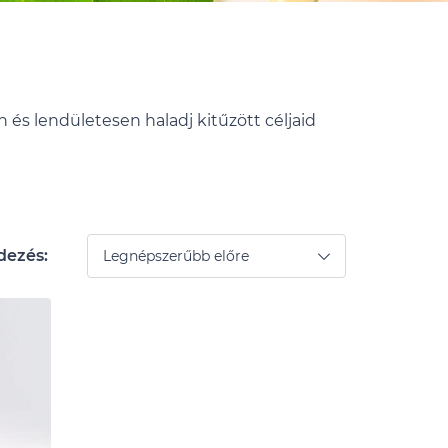
 és lendületesen haladj kitűzött céljaid
dezés: