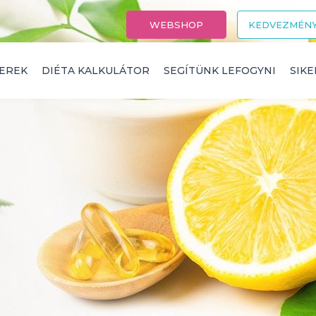
WEBSHOP
KEDVEZMÉNY
EREK
DIÉTA KALKULÁTOR
SEGÍTÜNK LEFOGYNI
SIK