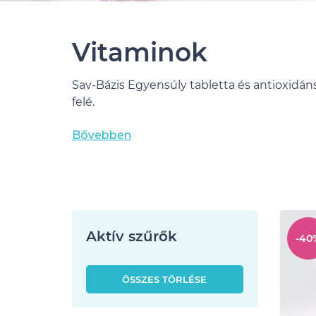
Vitaminok
Sav-Bázis Egyensúly tabletta és antioxidán
felé.
Bővebben
Aktív szűrők
-40
ÖSSZES TÖRLÉSE