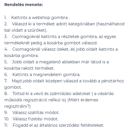
Rendelés menete:
1. Kattints a webshop gombra .
2. Válaszd ki a terméket adott kategóriában (használhatod
bal oldalt a szűrőket).
3. Csomagoknál kattints a részletek gombra, az egyes
termékeknél pedig a kosárba gombot válaszd.
4. Csomagoknál válassz ízeket, és jobb oldalt kattints a
kosárba gombra.
5. Jobb oldalt a megjelenő ablakban már látod is a
kosárba rakott terméket.
6. Kattints a megrendelem gombra.
7. Majd jobb oldalt középen válaszd a tovább a pénztárhoz
gombot.
8. Töltsd ki a vevő és számlázási adatokat ( a vásárlás
működik regisztráció nélkül is) (Miért érdemes
regisztrálni?)
9. Válassz szállítás módot.
10. Válassz fizetési módot.
11. Fogadd el az általános szerződési feltételeket.