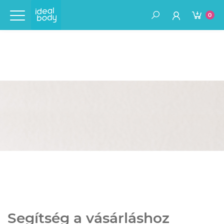
0
Segítség a vásárláshoz