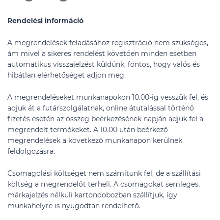
Rendelési információ
A megrendelések feladásához regisztráció nem szükséges,
ám mivel a sikeres rendelést követően minden esetben
automatikus visszajelzést küldünk, fontos, hogy valós és
hibátlan elérhetőséget adjon meg.
A megrendeléseket munkanapokon 10.00-ig vesszük fel, és
adjuk át a futárszolgálatnak, online átutalással történő
fizetés esetén az összeg beérkezésének napján adjuk fel a
megrendelt termékeket. A 10.00 után beérkező
megrendelések a következő munkanapon kerülnek
feldolgozásra.
Csomagolási költséget nem számítunk fel, de a szállítási
költség a megrendelőt terheli. A csomagokat semleges,
márkajelzés nélküli kartondobozban szállítjuk, így
munkahelyre is nyugodtan rendelhető.