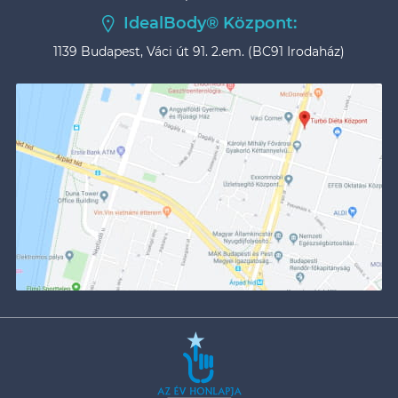
IdealBody® Központ:
1139 Budapest, Váci út 91. 2.em. (BC91 Irodaház)