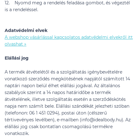
12. Nyomd meg a rendelés feladása gombot, és végeztél
is a rendeléssel.
Adatvédelmi elvek
A webshop vásárlással kapcsolatos adatvédelmi elvekről itt
olvashat »
Elállási jog
A termék átvételétől és a szolgáltatás igénybevételére
vonatkozó szerződés megkötésének napjától számított 14
naptári napon belül élhet elállási jogával. Az általános
szabályok szerint a 14 napos határidőbe a termék
átvételének, illetve szolgáltatás esetén a szerződéskötés
napja nem számít bele. Elállási szándékát jelezheti szóban
(telefonon: 06 1 451 0294), postai úton (célszerű
tértivevényes levélben), e-mailben (info@idealbody.hu). Az
elállási jog csak bontatlan csomagolású termékre
vonatkozik.