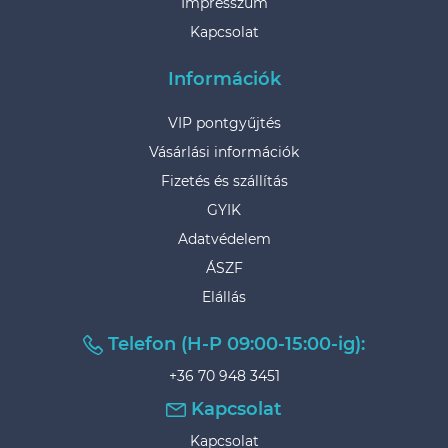
Impresszum
Kapcsolat
Információk
VIP pontgyűjtés
Vásárlási információk
Fizetés és szállítás
GYIK
Adatvédelem
ÁSZF
Elállás
Telefon (H-P 09:00-15:00-ig):
+36 70 948 3451
Kapcsolat
Kapcsolat