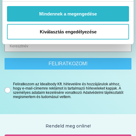
Legfrissebb akcióinkról is értesítünk
Mindennek a megengedése
Kiválasztás engedélyezése
FELIRATKOZOM!
Feliratkozom az Idealbody Kft. hírlevelére és hozzájárulok ahhoz,
hogy e-mail-címemre reklámot is tartalmazó hírleveleket kapjak. A
személyes adataim kezelésére vonatkozó Adatvédelmi tájékoztatót
megismertem és tudomásul vettem.
Rendeld meg online!