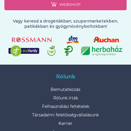
WEBSHOP
Vagy keresd a drogériákban, szupermarketekben,
patikákban és gyógynövényboltokban!
Rólunk
Bemutatkozás
Rólunk írták
Felhasználási feltételek
Társadalmi felelősségvállalásunk
Karrier