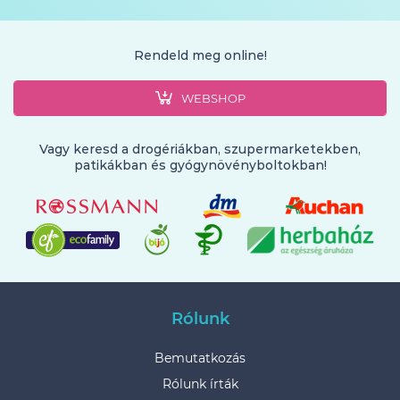
Rendeld meg online!
WEBSHOP
Vagy keresd a drogériákban, szupermarketekben,
patikákban és gyógynövényboltokban!
Rólunk
Bemutatkozás
Rólunk írták