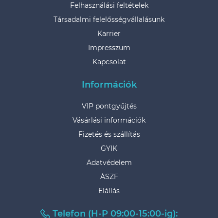
Felhasználási feltételek
Társadalmi felelősségvállalásunk
Karrier
Impresszum
Kapcsolat
Információk
VIP pontgyűjtés
Vásárlási információk
Fizetés és szállítás
GYIK
Adatvédelem
ÁSZF
Elállás
Telefon (H-P 09:00-15:00-ig):