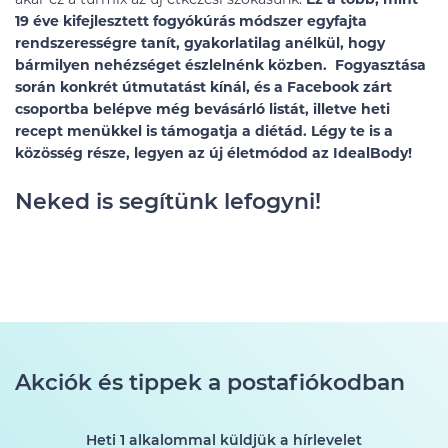
19 éve kifejlesztett fogyókúrás módszer egyfajta
rendszerességre tanít, gyakorlatilag anélkül, hogy
bármilyen nehézséget észlelnénk közben. Fogyasztása
során konkrét útmutatást kínál, és a Facebook zárt
csoportba belépve még bevásárló listát, illetve heti
recept menükkel is támogatja a diétád. Légy te is a
közösség része, legyen az új életmódod az IdealBody!
Neked is segítünk lefogyni!
Akciók és tippek a postafiókodban
Heti 1 alkalommal küldjük a hírlevelet