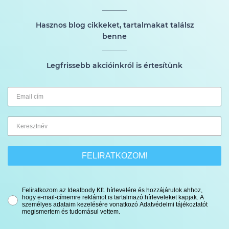
Hasznos blog cikkeket, tartalmakat találsz
benne
Legfrissebb akcióinkról is értesítünk
FELIRATKOZOM!
Feliratkozom az Idealbody Kft. hírlevelére és hozzájárulok ahhoz,
hogy e-mail-címemre reklámot is tartalmazó hírleveleket kapjak. A
személyes adataim kezelésére vonatkozó Adatvédelmi tájékoztatót
megismertem és tudomásul vettem.