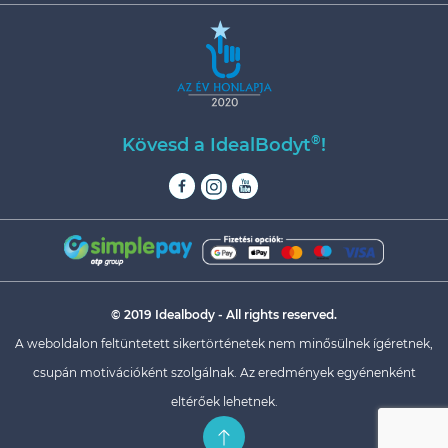
®
Kövesd a IdealBodyt
!
© 2019 Idealbody - All rights reserved.
A weboldalon feltüntetett sikertörténetek nem minősülnek ígéretnek,
csupán motivációként szolgálnak. Az eredmények egyénenként
eltérőek lehetnek.