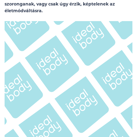
szoronganak, vagy csak úgy érzik, képtelenek az
életmódváltásra.