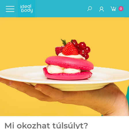
0
Mi okozhat túlsúlyt?