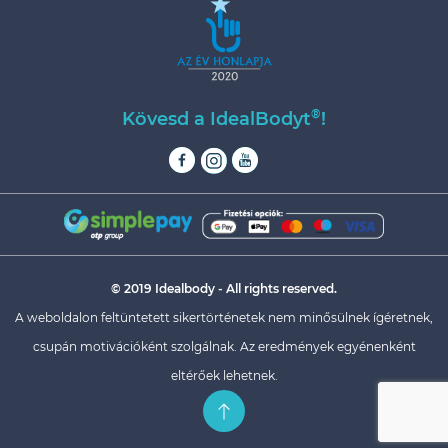
®
Kövesd a IdealBodyt
!
© 2019 Idealbody - All rights reserved.
A weboldalon feltüntetett sikertörténetek nem minősülnek ígéretnek,
csupán motivációként szolgálnak. Az eredmények egyénenként
eltérőek lehetnek.