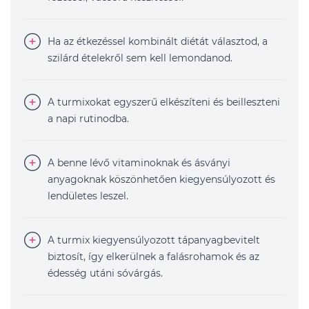
Ha az étkezéssel kombinált diétát választod, a
szilárd ételekről sem kell lemondanod.
A turmixokat egyszerű elkészíteni és beilleszteni
a napi rutinodba.
A benne lévő vitaminoknak és ásványi
anyagoknak köszönhetően kiegyensúlyozott és
lendületes leszel.
A turmix kiegyensúlyozott tápanyagbevitelt
biztosít, így elkerülnek a falásrohamok és az
édesség utáni sóvárgás.