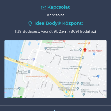
Kapcsolat
Kapcsolat
IdealBody® Központ:
1139 Budapest, Váci út 91. 2.em. (BC91 Irodaház)