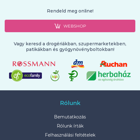
Rendeld meg online!
WEBSHOP
Vagy keresd a drogériákban, szupermarketekben,
patikákban és gyógynövényboltokban!
Rólunk
Bemutatkozás
Rólunk írták
Felhasználási feltételek