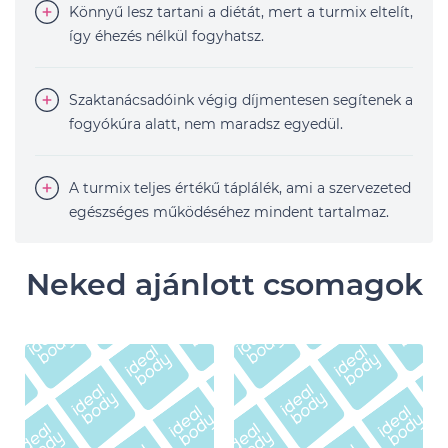
Könnyű lesz tartani a diétát, mert a turmix eltelít,
így éhezés nélkül fogyhatsz.
Szaktanácsadóink végig díjmentesen segítenek a
fogyókúra alatt, nem maradsz egyedül.
A turmix teljes értékű táplálék, ami a szervezeted
egészséges működéséhez mindent tartalmaz.
Neked ajánlott csomagok