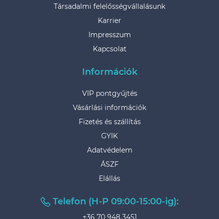
Társadalmi felelősségvállalásunk
Karrier
Impresszum
Kapcsolat
Információk
VIP pontgyűjtés
Vásárlási információk
Fizetés és szállítás
GYIK
Adatvédelem
ÁSZF
Elállás
Telefon (H-P 09:00-15:00-ig):
+36 70 948 3451