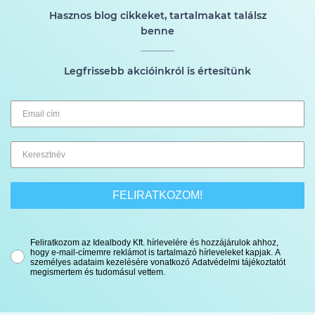
Hasznos blog cikkeket, tartalmakat találsz
benne
Legfrissebb akcióinkról is értesítünk
FELIRATKOZOM!
Feliratkozom az Idealbody Kft. hírlevelére és hozzájárulok ahhoz,
hogy e-mail-címemre reklámot is tartalmazó hírleveleket kapjak. A
személyes adataim kezelésére vonatkozó Adatvédelmi tájékoztatót
megismertem és tudomásul vettem.