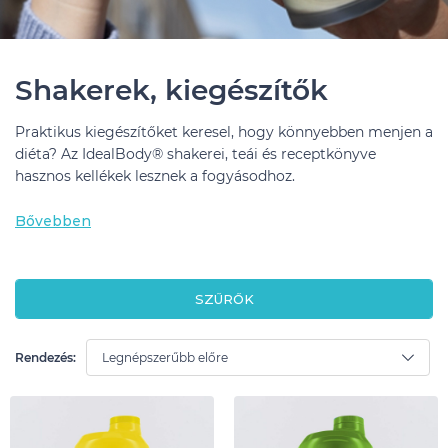
Shakerek, kiegészítők
Praktikus kiegészítőket keresel, hogy könnyebben menjen a
diéta? Az IdealBody® shakerei, teái és receptkönyve
hasznos kellékek lesznek a fogyásodhoz.
Bővebben
SZŰRŐK
Rendezés: