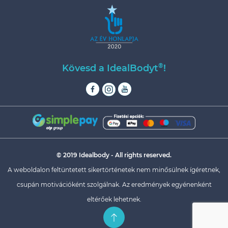
®
Kövesd a IdealBodyt
!
© 2019 Idealbody - All rights reserved.
A weboldalon feltüntetett sikertörténetek nem minősülnek ígéretnek,
csupán motivációként szolgálnak. Az eredmények egyénenként
eltérőek lehetnek.