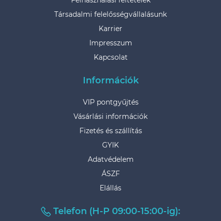
Társadalmi felelősségvállalásunk
Karrier
Impresszum
Kapcsolat
Információk
VIP pontgyűjtés
Vásárlási információk
Fizetés és szállítás
GYIK
Adatvédelem
ÁSZF
Elállás
Telefon (H-P 09:00-15:00-ig):