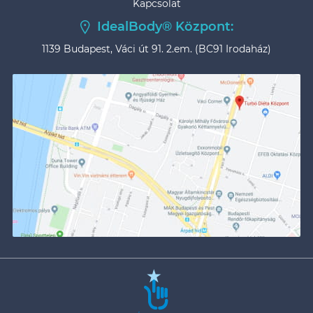
Kapcsolat
IdealBody® Központ:
1139 Budapest, Váci út 91. 2.em. (BC91 Irodaház)