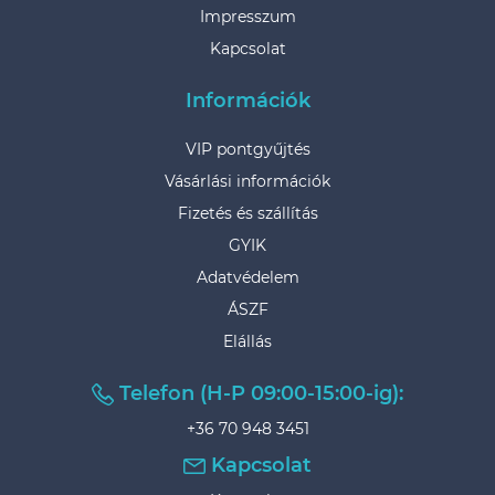
Impresszum
Kapcsolat
Információk
VIP pontgyűjtés
Vásárlási információk
Fizetés és szállítás
GYIK
Adatvédelem
ÁSZF
Elállás
Telefon (H-P 09:00-15:00-ig):
+36 70 948 3451
Kapcsolat