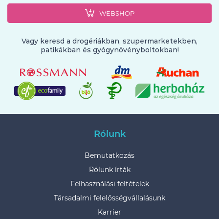
WEBSHOP
Vagy keresd a drogériákban, szupermarketekben,
patikákban és gyógynövényboltokban!
Rólunk
Bemutatkozás
Rólunk írták
Felhasználási feltételek
Társadalmi felelősségvállalásunk
Karrier