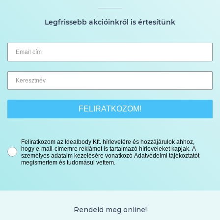
Legfrissebb akcióinkról is értesítünk
FELIRATKOZOM!
Feliratkozom az Idealbody Kft. hírlevelére és hozzájárulok ahhoz,
hogy e-mail-címemre reklámot is tartalmazó hírleveleket kapjak. A
személyes adataim kezelésére vonatkozó Adatvédelmi tájékoztatót
megismertem és tudomásul vettem.
Rendeld meg online!