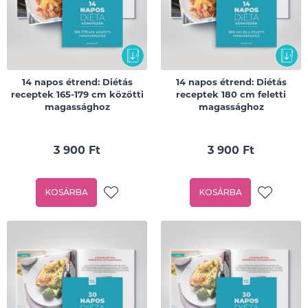
14 napos étrend: Diétás
14 napos étrend: Diétás
receptek 165-179 cm közötti
receptek 180 cm feletti
magassághoz
magassághoz
3 900 Ft
3 900 Ft
KOSÁRBA
KOSÁRBA