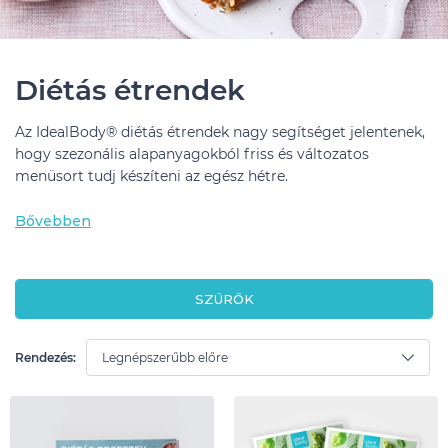
Diétás étrendek
Az IdealBody® diétás étrendek nagy segítséget jelentenek,
hogy szezonális alapanyagokból friss és változatos
menüsort tudj készíteni az egész hétre.
Bővebben
SZŰRŐK
Rendezés: