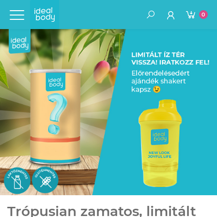
0
Trópusian zamatos, limitált