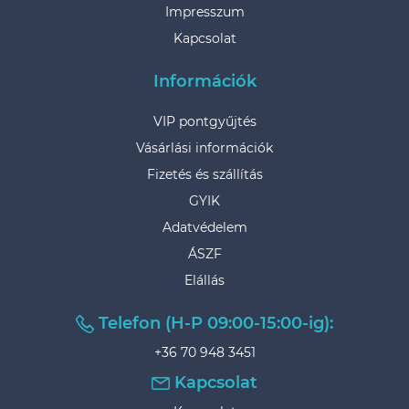
Impresszum
Kapcsolat
Információk
VIP pontgyűjtés
Vásárlási információk
Fizetés és szállítás
GYIK
Adatvédelem
ÁSZF
Elállás
Telefon (H-P 09:00-15:00-ig):
+36 70 948 3451
Kapcsolat