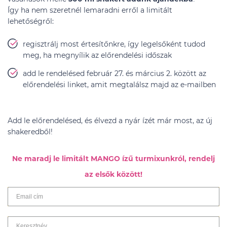
Így ha nem szeretnél lemaradni erről a limitált
lehetőségről:
regisztrálj most értesítőnkre, így legelsőként tudod
meg, ha megnyílik az előrendelési időszak
add le rendelésed február 27. és március 2. között az
előrendelési linket, amit megtalálsz majd az e-mailben
Add le előrendelésed, és élvezd a nyár ízét már most, az új
shakeredből!
Ne maradj le limitált MANGO ízű turmixunkról, rendelj
az elsők között!