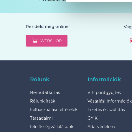
Rendeld meg online!
Vag
WEBSHOP
Rólunk
Információk
Bemutatkozás
VIP pontgyűjtés
Rólunk írták
Vásárlási információk
Felhasználási feltételek
Fizetés és szállítás
Társadalmi
GYIK
felelősségvállalásunk
Adatvédelem