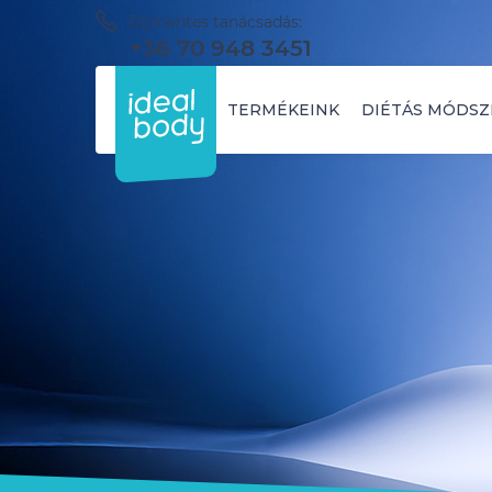
Díjmentes tanácsadás:
+36 70 948 3451
TERMÉKEINK
DIÉTÁS MÓDSZ