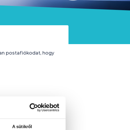
ban postafiókodat, hogy
A sütikről