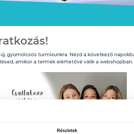
iratkozás!
az új, gyümölcsös turmixunkra. Nézd a következő napok
lésed, amikor a termék elérhetővé válik a webshopban.
Részletek