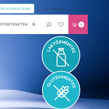
Belépés
HU
ES AJÁNLATAINK
ERTÖRTÉNETEK
BLOG
0