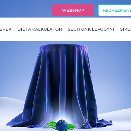
WEBSHOP
KEDVEZMÉNY
EREK
DIÉTA KALKULÁTOR
SEGÍTÜNK LEFOGYNI
SIK