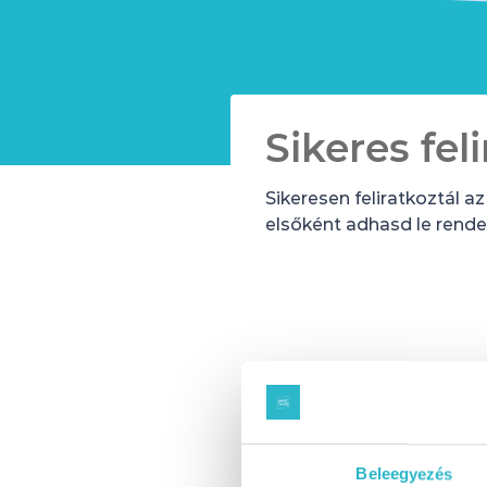
Sikeres fel
Sikeresen feliratkoztál 
elsőként adhasd le rende
Beleegyezés