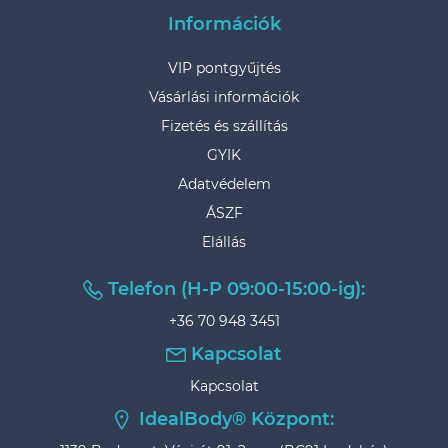
Információk
VIP pontgyűjtés
Vásárlási információk
Fizetés és szállítás
GYIK
Adatvédelem
ÁSZF
Elállás
Telefon (H-P 09:00-15:00-ig):
+36 70 948 3451
Kapcsolat
Kapcsolat
IdealBody® Központ: