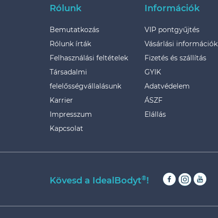
Rólunk
Információk
Bemutatkozás
VIP pontgyűjtés
Rólunk írták
Vásárlási információk
Felhasználási feltételek
Fizetés és szállítás
Társadalmi
GYIK
felelősségvállalásunk
Adatvédelem
Karrier
ÁSZF
Impresszum
Elállás
Kapcsolat
®
Kövesd a IdealBodyt
!