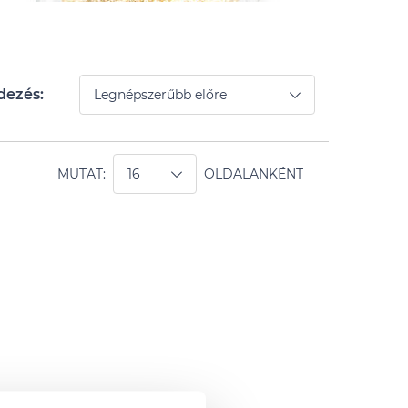
dezés:
MUTAT:
OLDALANKÉNT