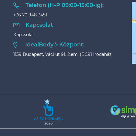
Telefon (H-P 09:00-15:00-ig):
+36 70 948 3451
Kapcsolat
Kapcsolat
IdealBody® Központ:
1139 Budapest, Váci út 91. 2.em. (BC91 Irodaház)