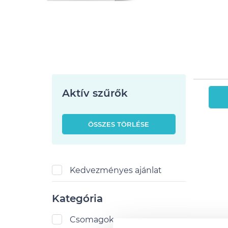
Aktív szűrők
ÖSSZES TÖRLÉSE
Kedvezményes ajánlat
Kategória
Csomagok