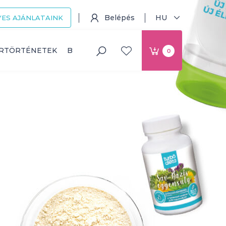
Belépés
HU
ES AJÁNLATAINK
ERTÖRTÉNETEK
BLOG
0