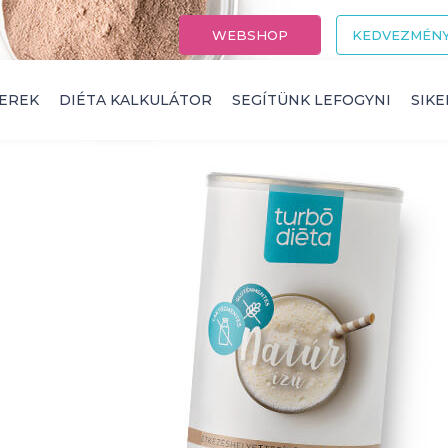
WEBSHOP
KEDVEZMÉNY
EREK
DIÉTA KALKULÁTOR
SEGÍTÜNK LEFOGYNI
SIK