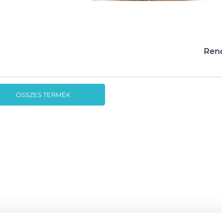
Ren
ÖSSZES TERMÉK