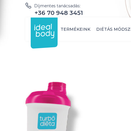
Díjmentes tanácsadás:
+36 70 948 3451
TERMÉKEINK
DIÉTÁS MÓDSZ