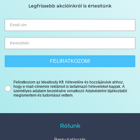
Legfrissebb akcióinkról is értesítünk
FELIRATKOZOM!
Feliratkozom az Idealbody Kft. hírlevelére és hozzájárulok ahhoz,
hogy e-mail-címemre reklámot is tartalmazó hírleveleket kapjak. A
személyes adataim kezelésére vonatkozó Adatvédelmi tájékoztatót
megismertem és tudomásul vettem.
Rólunk
Bemutatkozás