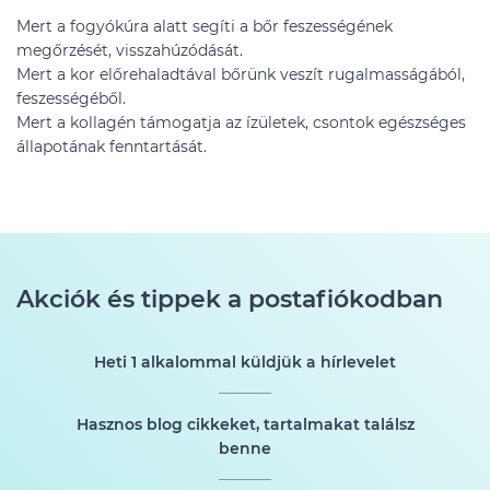
Mert a fogyókúra alatt segíti a bőr feszességének
megőrzését, visszahúzódását.
Mert a kor előrehaladtával bőrünk veszít rugalmasságából,
feszességéből.
Mert a kollagén támogatja az ízületek, csontok egészséges
állapotának fenntartását.
Akciók és tippek a postafiókodban
Heti 1 alkalommal küldjük a hírlevelet
Hasznos blog cikkeket, tartalmakat találsz
benne