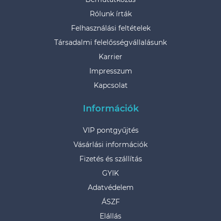
Rólunk írták
Felhasználási feltételek
Társadalmi felelősségvállalásunk
Karrier
Impresszum
Kapcsolat
Információk
VIP pontgyűjtés
Vásárlási információk
Fizetés és szállítás
GYIK
Adatvédelem
ÁSZF
Elállás