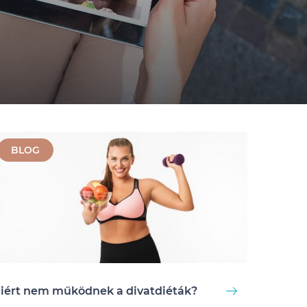
BLOG
iért nem működnek a divatdiéták?