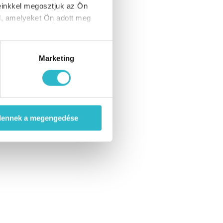
einkkel megosztjuk az Ön
l, amelyeket Ön adott meg
Marketing
dennek a megengedése