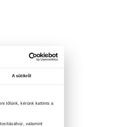
A sütikről
i tőlünk, kérünk kattints a
tosításához, valamint