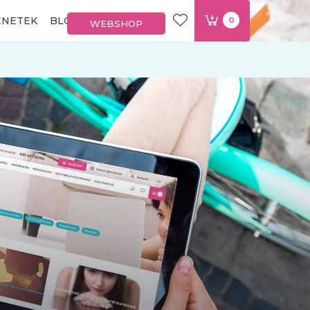
ÉNETEK
BLOG
0
WEBSHOP