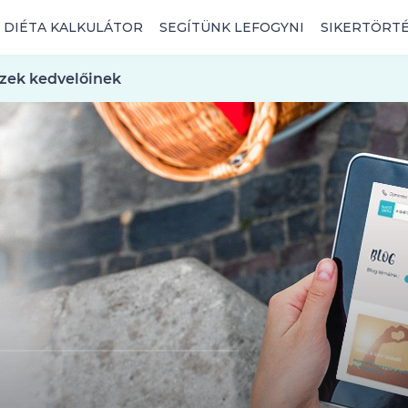
DIÉTA KALKULÁTOR
SEGÍTÜNK LEFOGYNI
SIKERTÖRT
 ízek kedvelőinek