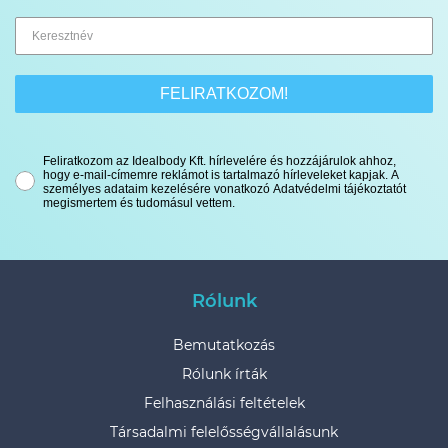
FELIRATKOZOM!
Feliratkozom az Idealbody Kft. hírlevelére és hozzájárulok ahhoz,
hogy e-mail-címemre reklámot is tartalmazó hírleveleket kapjak. A
személyes adataim kezelésére vonatkozó Adatvédelmi tájékoztatót
megismertem és tudomásul vettem.
Rólunk
Bemutatkozás
Rólunk írták
Felhasználási feltételek
Társadalmi felelősségvállalásunk