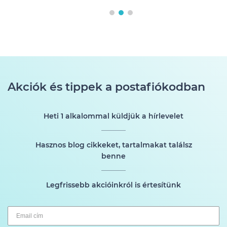
Akciók és tippek a postafiókodban
Heti 1 alkalommal küldjük a hírlevelet
Hasznos blog cikkeket, tartalmakat találsz
benne
Legfrissebb akcióinkról is értesítünk