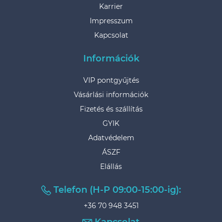
Karrier
Impresszum
Kapcsolat
Információk
VIP pontgyűjtés
Vásárlási információk
Fizetés és szállítás
GYIK
Adatvédelem
ÁSZF
Elállás
Telefon (H-P 09:00-15:00-ig):
+36 70 948 3451