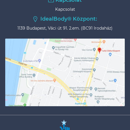
Kapcsolat
Kapcsolat
IdealBody® Központ:
1139 Budapest, Váci út 91. 2.em. (BC91 Irodaház)