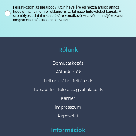
Feliratkozom az Idealbody Kft. hírlevelére és hozzájárulok ahhoz,
hogy e-mail-címemre reklámot is tartalmazó hírleveleket kapjak. A
személyes adataim kezelésére vonatkozó Adatvédelmi tájékoztatót
megismertem és tudomásul vettem.
Rólunk
Bemutatkozás
Rólunk írták
Felhasználási feltételek
Társadalmi felelősségvállalásunk
Karrier
Impresszum
Kapcsolat
Információk