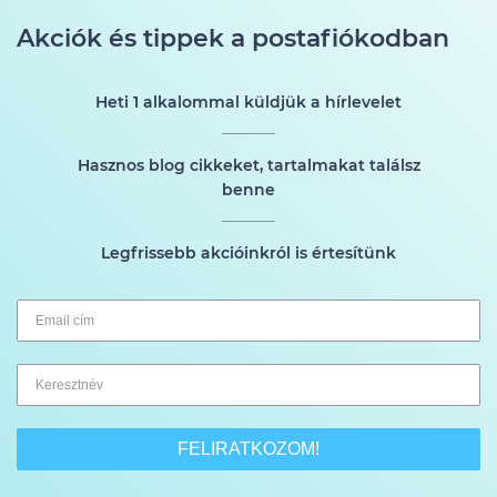
Akciók és tippek a postafiókodban
Heti 1 alkalommal küldjük a hírlevelet
Hasznos blog cikkeket, tartalmakat találsz
benne
Legfrissebb akcióinkról is értesítünk
FELIRATKOZOM!