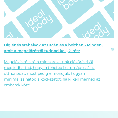
Higiénés szabályok az utcán és a boltban - Minden,
amit a megelőzésről tudnod kell, 2. rész
Megelőzésról szóló minisorozatunk előzőrészből
megtudhattad, hogyan teheted biztonságossá az
otthonodat, most pedig elmondjuk, hogyan
minimalizálhatod a kockázatot, ha ki kell menned az
emberek közé.