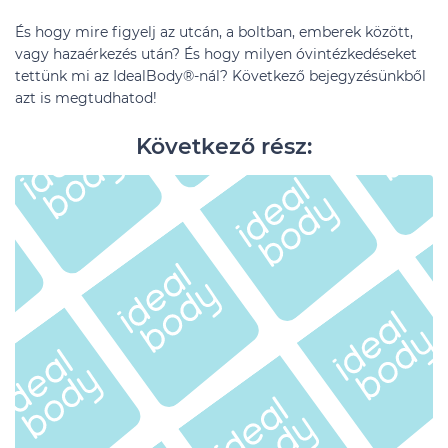
És hogy mire figyelj az utcán, a boltban, emberek között,
vagy hazaérkezés után? És hogy milyen óvintézkedéseket
tettünk mi az IdealBody®-nál? Következő bejegyzésünkből
azt is megtudhatod!
Következő rész: