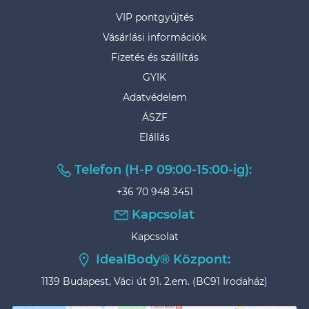
VIP pontgyűjtés
Vásárlási információk
Fizetés és szállítás
GYIK
Adatvédelem
ÁSZF
Elállás
Telefon (H-P 09:00-15:00-ig):
+36 70 948 3451
Kapcsolat
Kapcsolat
IdealBody® Központ:
1139 Budapest, Váci út 91. 2.em. (BC91 Irodaház)