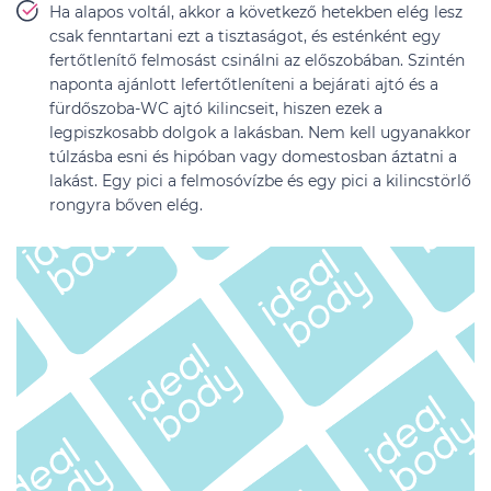
Ha alapos voltál, akkor a következő hetekben elég lesz
csak fenntartani ezt a tisztaságot, és esténként egy
fertőtlenítő felmosást csinálni az előszobában. Szintén
naponta ajánlott lefertőtleníteni a bejárati ajtó és a
fürdőszoba-WC ajtó kilincseit, hiszen ezek a
legpiszkosabb dolgok a lakásban. Nem kell ugyanakkor
túlzásba esni és hipóban vagy domestosban áztatni a
lakást. Egy pici a felmosóvízbe és egy pici a kilincstörlő
rongyra bőven elég.