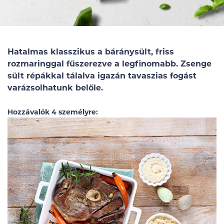
Hatalmas klasszikus a báránysült, friss
rozmaringgal fűszerezve a legfinomabb. Zsenge
sült répákkal tálalva igazán tavaszias fogást
varázsolhatunk belőle.
Hozzávalók 4 személyre: