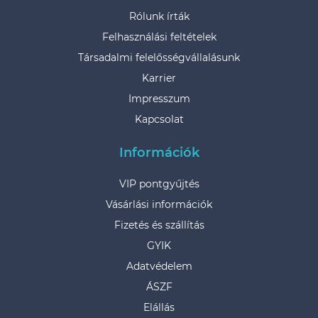
Rólunk írták
Felhasználási feltételek
Társadalmi felelősségvállalásunk
Karrier
Impresszum
Kapcsolat
Információk
VIP pontgyűjtés
Vásárlási információk
Fizetés és szállítás
GYIK
Adatvédelem
ÁSZF
Elállás