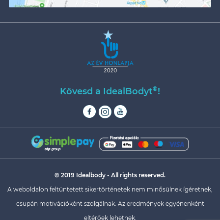
®
Kövesd a IdealBodyt
!
© 2019 Idealbody - All rights reserved.
A weboldalon feltüntetett sikertörténetek nem minősülnek ígéretnek,
csupán motivációként szolgálnak. Az eredmények egyénenként
eltérőek lehetnek.