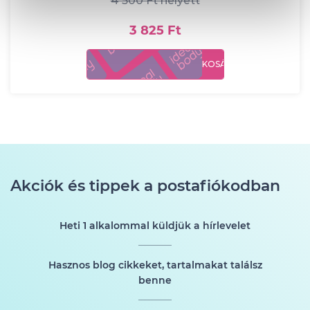
4 500 Ft helyett
3 825 Ft
KOSÁRBA
Akciók és tippek a postafiókodban
Heti 1 alkalommal küldjük a hírlevelet
Hasznos blog cikkeket, tartalmakat találsz
benne