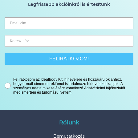
Legfrissebb akcióinkról is értesítünk
FELIRATKOZOM!
Feliratkozom az Idealbody Kft. hírlevelére és hozzájárulok ahhoz,
hogy e-mail-címemre reklámot is tartalmazó hírleveleket kapjak. A
személyes adataim kezelésére vonatkozó Adatvédelmi tájékoztatót
megismertem és tudomásul vettem.
Rólunk
Bemutatkozás