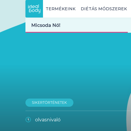
TERMÉKEINK
DIÉTÁS MÓDSZEREK
Micsoda Nő!
SIKERTÖRTÉNETEK
olvasnivaló