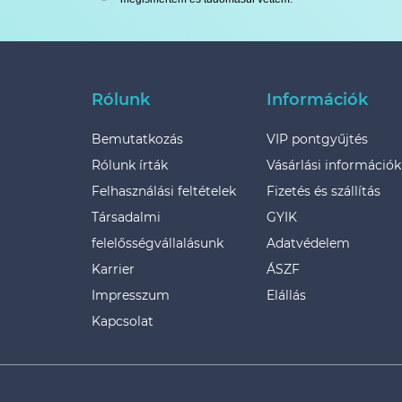
Rólunk
Információk
Bemutatkozás
VIP pontgyűjtés
Rólunk írták
Vásárlási információk
Felhasználási feltételek
Fizetés és szállítás
Társadalmi
GYIK
felelősségvállalásunk
Adatvédelem
Karrier
ÁSZF
Impresszum
Elállás
Kapcsolat