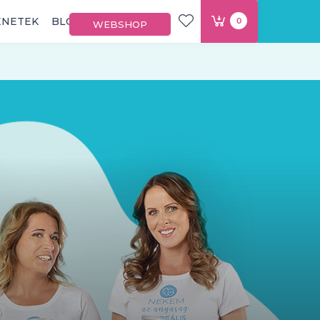
ÉNETEK
BLOG
0
WEBSHOP