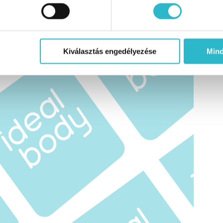
Kiválasztás engedélyezése
Min