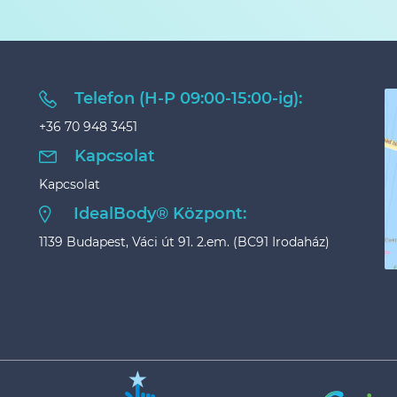
Telefon (H-P 09:00-15:00-ig):
+36 70 948 3451
Kapcsolat
Kapcsolat
IdealBody® Központ:
1139 Budapest, Váci út 91. 2.em. (BC91 Irodaház)