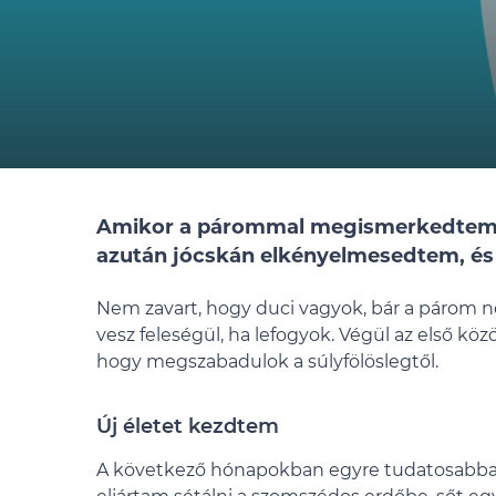
Amikor a párommal megismerkedtem, 7
azután jócskán elkényelmesedtem, és 
Nem zavart, hogy duci vagyok, bár a párom 
vesz feleségül, ha lefogyok. Végül az első k
hogy megszabadulok a súlyfölöslegtől.
Új életet kezdtem
A következő hónapokban egyre tudatosabban 