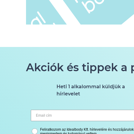
Akciók és tippek a
Heti 1 alkalommal küldjük a
hírlevelet
Feliratkozom az Idealbody Kft. hírlevelére és hozzájárul
megismertem és tudomásul vettem.