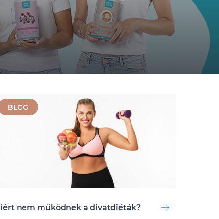
BLOG
iért nem működnek a divatdiéták?