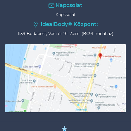
Kapcsolat
Kapcsolat
IdealBody® Központ:
1139 Budapest, Váci út 91. 2.em. (BC91 Irodaház)