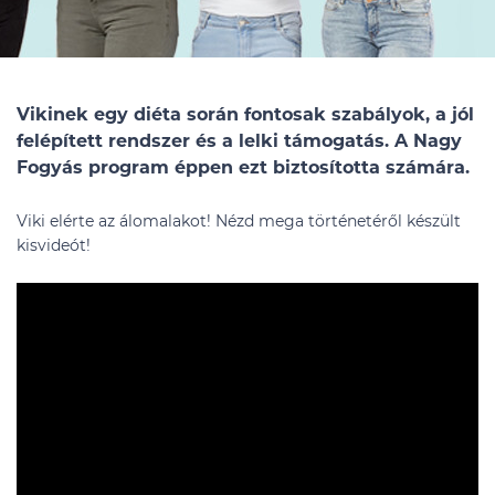
Vikinek egy diéta során fontosak szabályok, a jól
felépített rendszer és a lelki támogatás. A Nagy
Fogyás program éppen ezt biztosította számára.
Viki elérte az álomalakot! Nézd mega történetéről készült
kisvideót!