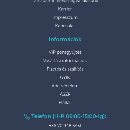
Társadalmi felelősségvállalásunk
Karrier
Impresszum
Kapcsolat
Információk
VIP pontgyűjtés
Vásárlási információk
Fizetés és szállítás
GYIK
Adatvédelem
ÁSZF
Elállás
Telefon (H-P 09:00-15:00-ig):
+36 70 948 3451