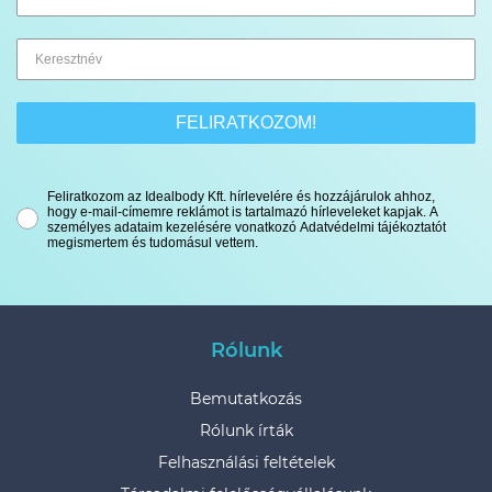
FELIRATKOZOM!
Feliratkozom az Idealbody Kft. hírlevelére és hozzájárulok ahhoz,
hogy e-mail-címemre reklámot is tartalmazó hírleveleket kapjak. A
személyes adataim kezelésére vonatkozó Adatvédelmi tájékoztatót
megismertem és tudomásul vettem.
Rólunk
Bemutatkozás
Rólunk írták
Felhasználási feltételek