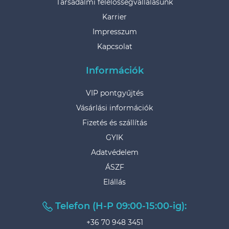
Társadalmi felelősségvállalásunk
Karrier
Impresszum
Kapcsolat
Információk
VIP pontgyűjtés
Vásárlási információk
Fizetés és szállítás
GYIK
Adatvédelem
ÁSZF
Elállás
Telefon (H-P 09:00-15:00-ig):
+36 70 948 3451