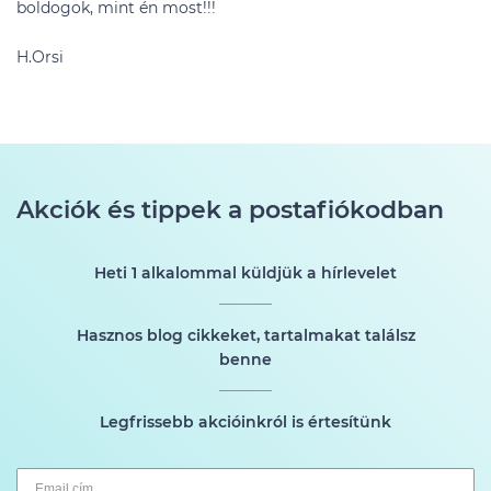
boldogok, mint én most!!!
H.Orsi
Akciók és tippek a postafiókodban
Heti 1 alkalommal küldjük a hírlevelet
Hasznos blog cikkeket, tartalmakat találsz
benne
Legfrissebb akcióinkról is értesítünk