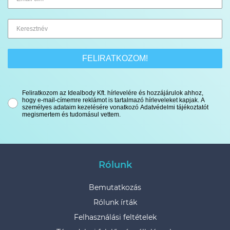
FELIRATKOZOM!
Feliratkozom az Idealbody Kft. hírlevelére és hozzájárulok ahhoz,
hogy e-mail-címemre reklámot is tartalmazó hírleveleket kapjak. A
személyes adataim kezelésére vonatkozó Adatvédelmi tájékoztatót
megismertem és tudomásul vettem.
Rólunk
Bemutatkozás
Rólunk írták
Felhasználási feltételek