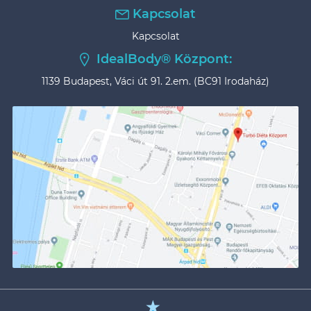
Kapcsolat
Kapcsolat
IdealBody® Központ:
1139 Budapest, Váci út 91. 2.em. (BC91 Irodaház)