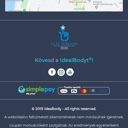
®
Kövesd a IdealBodyt
!
© 2019 Idealbody - All rights reserved.
A weboldalon feltüntetett sikertörténetek nem minősülnek ígéretnek,
csupán motivációként szolgálnak. Az eredmények egyénenként