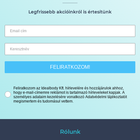
Legfrissebb akcióinkról is értesítünk
FELIRATKOZOM!
Feliratkozom az Idealbody Kft. hírlevelére és hozzájárulok ahhoz,
hogy e-mail-címemre reklámot is tartalmazó hírleveleket kapjak. A
személyes adataim kezelésére vonatkozó Adatvédelmi tájékoztatót
megismertem és tudomásul vettem.
Rólunk