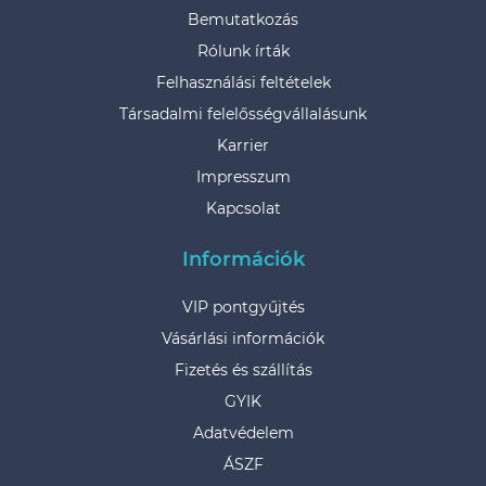
Bemutatkozás
Rólunk írták
Felhasználási feltételek
Társadalmi felelősségvállalásunk
Karrier
Impresszum
Kapcsolat
Információk
VIP pontgyűjtés
Vásárlási információk
Fizetés és szállítás
GYIK
Adatvédelem
ÁSZF