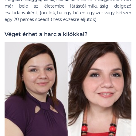
már bele az életembe látástól-mikulásig dolgozó
családanyaként, (örülök, ha egy héten egyszer vagy kétszer
egy 20 perces speedfitness edzésre eljutok)
Véget érhet a harc a kilókkal?