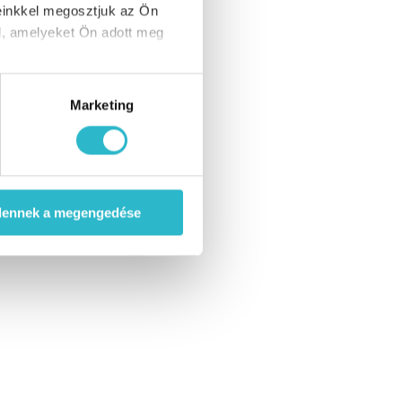
einkkel megosztjuk az Ön
l, amelyeket Ön adott meg
Marketing
dennek a megengedése