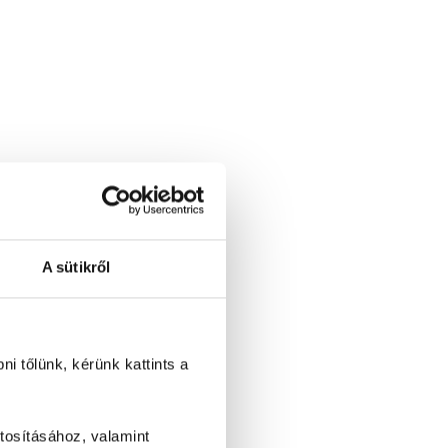
A sütikről
i tőlünk, kérünk kattints a
tosításához, valamint