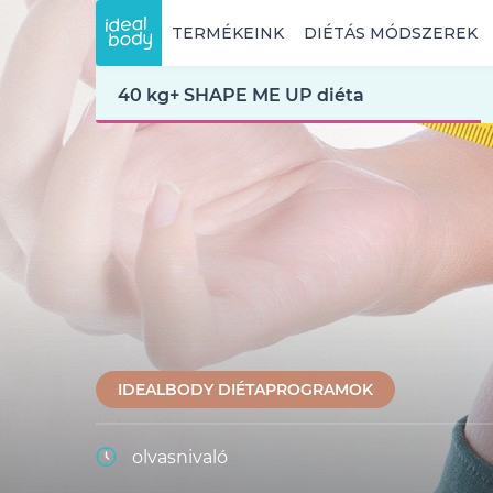
TERMÉKEINK
DIÉTÁS MÓDSZEREK
40 kg+ SHAPE ME UP diéta
IDEALBODY DIÉTAPROGRAMOK
olvasnivaló