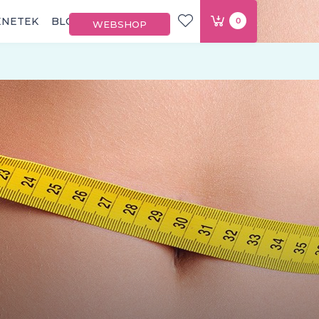
ÉNETEK
BLOG
0
WEBSHOP