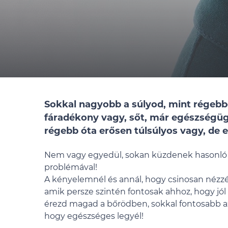
Sokkal nagyobb a súlyod, mint régebbe
fáradékony vagy, sőt, már egészségüg
régebb óta erősen túlsúlyos vagy, de
Nem vagy egyedül, sokan küzdenek hasonló
problémával!
A kényelemnél és annál, hogy csinosan nézzél
amik persze szintén fontosak ahhoz, hogy jól
érezd magad a bőrödben, sokkal fontosabb a
hogy egészséges legyél!