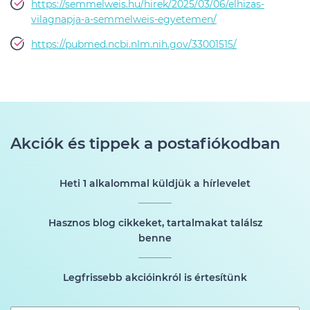
https://semmelweis.hu/hirek/2025/03/06/elhizas-
vilagnapja-a-semmelweis-egyetemen/
https://pubmed.ncbi.nlm.nih.gov/33001515/
Akciók és tippek a postafiókodban
Heti 1 alkalommal küldjük a hírlevelet
Hasznos blog cikkeket, tartalmakat találsz
benne
Legfrissebb akcióinkról is értesítünk