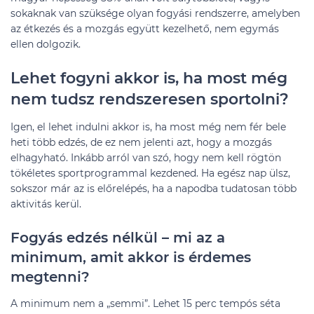
sokaknak van szüksége olyan fogyási rendszerre, amelyben
az étkezés és a mozgás együtt kezelhető, nem egymás
ellen dolgozik.
Lehet fogyni akkor is, ha most még
nem tudsz rendszeresen sportolni?
Igen, el lehet indulni akkor is, ha most még nem fér bele
heti több edzés, de ez nem jelenti azt, hogy a mozgás
elhagyható. Inkább arról van szó, hogy nem kell rögtön
tökéletes sportprogrammal kezdened. Ha egész nap ülsz,
sokszor már az is előrelépés, ha a napodba tudatosan több
aktivitás kerül.
Fogyás edzés nélkül – mi az a
minimum, amit akkor is érdemes
megtenni?
A minimum nem a „semmi”. Lehet 15 perc tempós séta