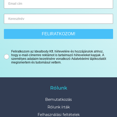
FELIRATKOZOM!
Feliratkozom az Idealbody Kft. hírlevelére és hozzájárulok ahhoz,
hogy e-mail-címemre reklámot is tartalmazó hírleveleket kapjak. A
személyes adataim kezelésére vonatkozó Adatvédelmi tájékoztatót
megismertem és tudomásul vettem.
Rólunk
Bemutatkozás
Rólunk írták
Felhasználási feltételek