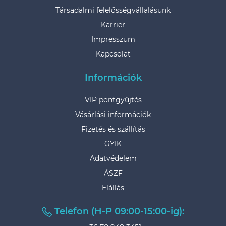
Társadalmi felelősségvállalásunk
Karrier
Impresszum
Kapcsolat
Információk
VIP pontgyűjtés
Vásárlási információk
Fizetés és szállítás
GYIK
Adatvédelem
ÁSZF
Elállás
Telefon (H-P 09:00-15:00-ig):