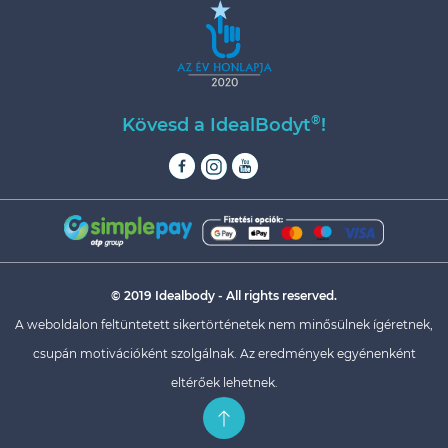
®
Kövesd a IdealBodyt
!
© 2019 Idealbody - All rights reserved.
A weboldalon feltüntetett sikertörténetek nem minősülnek ígéretnek,
csupán motivációként szolgálnak. Az eredmények egyénenként
eltérőek lehetnek.