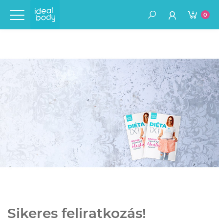
0
Sikeres feliratkozás!