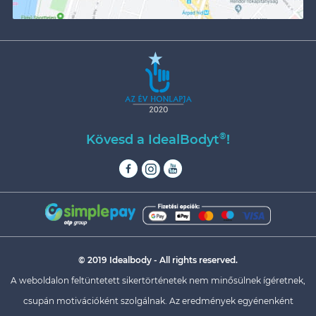
®
Kövesd a IdealBodyt
!
© 2019 Idealbody - All rights reserved.
A weboldalon feltüntetett sikertörténetek nem minősülnek ígéretnek,
csupán motivációként szolgálnak. Az eredmények egyénenként