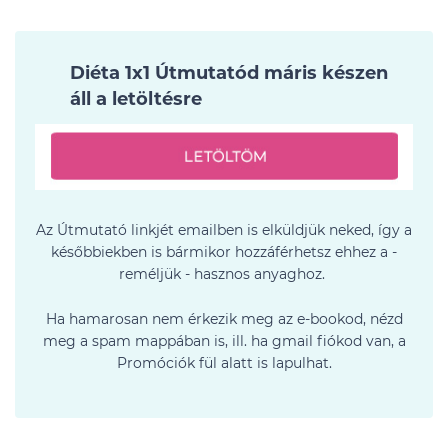
Diéta 1x1 Útmutatód máris készen
áll a letöltésre
Az Útmutató linkjét emailben is elküldjük neked, így a
későbbiekben is bármikor hozzáférhetsz ehhez a -
reméljük - hasznos anyaghoz.
Ha hamarosan nem érkezik meg az e-bookod, nézd
meg a spam mappában is, ill. ha gmail fiókod van, a
Promóciók fül alatt is lapulhat.