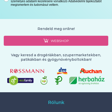
személyes adataim kezelésére vonatkozó Adatvédelmi tájékoztatót
megismertem és tudomásul vettem.
Rendeld meg online!
WEBSHOP
Vagy keresd a drogériákban, szupermarketekben,
patikákban és gyógynövényboltokban!
Rólunk