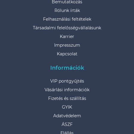
Bemutatkozás
Rólunk írták
Felhasználási feltételek
Társadalmi felelősségvállalásunk
Karrier
Impresszum
Kapcsolat
Információk
VIP pontgyűjtés
Vásárlási információk
Fizetés és szállítás
GYIK
Adatvédelem
ÁSZF
Elállás