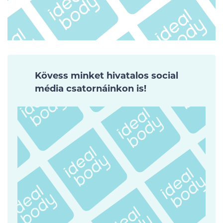
Kövess minket hivatalos social
média csatornáinkon is!