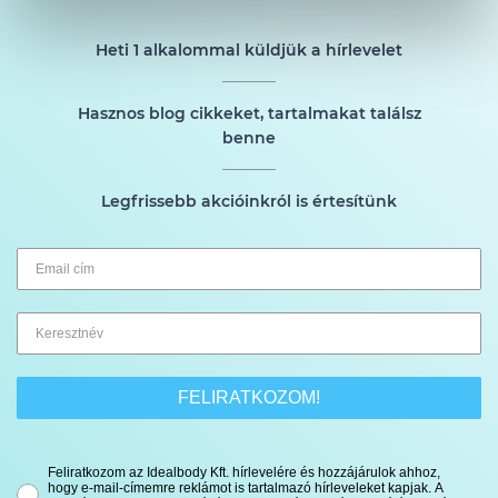
Heti 1 alkalommal küldjük a hírlevelet
Hasznos blog cikkeket, tartalmakat találsz
benne
Legfrissebb akcióinkról is értesítünk
FELIRATKOZOM!
Feliratkozom az Idealbody Kft. hírlevelére és hozzájárulok ahhoz,
hogy e-mail-címemre reklámot is tartalmazó hírleveleket kapjak. A