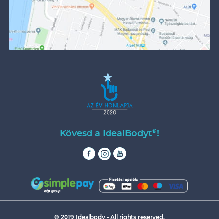
®
Kövesd a IdealBodyt
!
© 2019 Idealbody - All rights reserved.