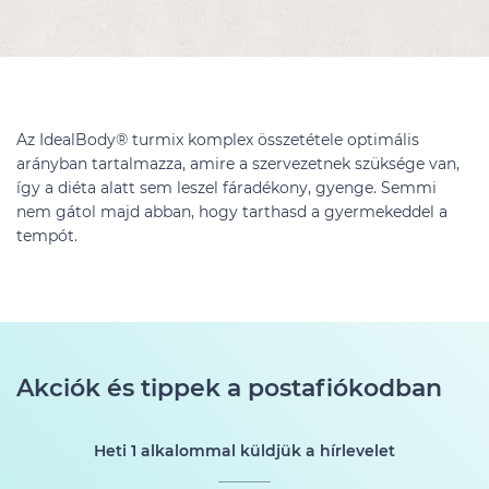
Az IdealBody® turmix komplex összetétele optimális
arányban tartalmazza, amire a szervezetnek szüksége van,
így a diéta alatt sem leszel fáradékony, gyenge. Semmi
nem gátol majd abban, hogy tarthasd a gyermekeddel a
tempót.
Akciók és tippek a postafiókodban
Heti 1 alkalommal küldjük a hírlevelet