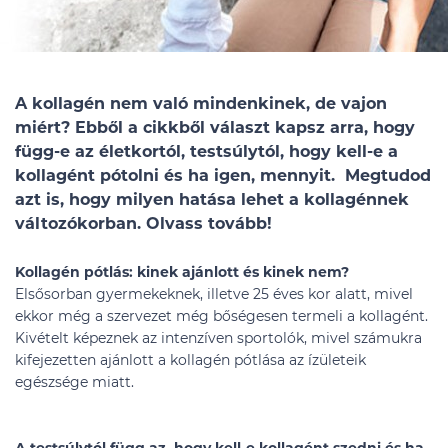
A kollagén nem való mindenkinek, de vajon
miért? Ebből a cikkből választ kapsz arra, hogy
függ-e az életkortól, testsúlytól, hogy kell-e a
kollagént pótolni és ha igen, mennyit. Megtudod
azt is, hogy milyen hatása lehet a kollagénnek
változókorban. Olvass tovább!
Kollagén pótlás: kinek ajánlott és kinek nem?
Elsősorban gyermekeknek, illetve 25 éves kor alatt, mivel
ekkor még a szervezet még bőségesen termeli a kollagént.
Kivételt képeznek az intenzíven sportolók, mivel számukra
kifejezetten ajánlott a kollagén pótlása az ízületeik
egészsége miatt.