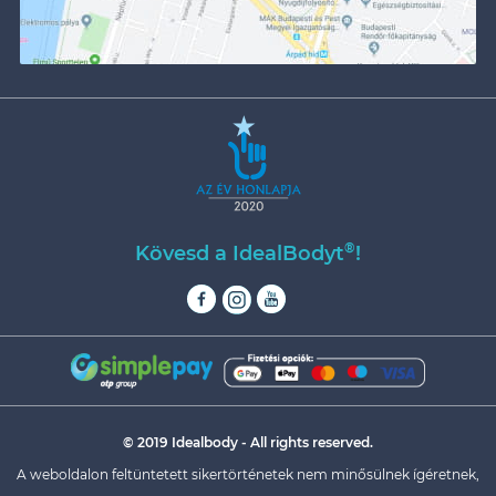
®
Kövesd a IdealBodyt
!
© 2019 Idealbody - All rights reserved.
A weboldalon feltüntetett sikertörténetek nem minősülnek ígéretnek,