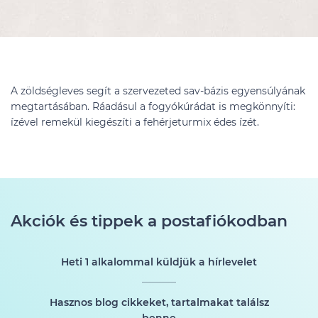
A zöldségleves segít a szervezeted sav-bázis egyensúlyának
megtartásában. Ráadásul a fogyókúrádat is megkönnyíti:
ízével remekül kiegészíti a fehérjeturmix édes ízét.
Akciók és tippek a postafiókodban
Heti 1 alkalommal küldjük a hírlevelet
Hasznos blog cikkeket, tartalmakat találsz