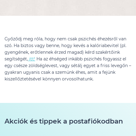
Győződj meg róla, hogy nem csak pszichés éhezésről van
szó. Ha biztos vagy benne, hogy kevés a kalóriabevitel (pl.
gyengének, erőtlennek érzed magad) kérd szakértőink
segítségét,
itt!
Ha az éhséged inkább pszichés fogyassz el
egy csésze zöldséglevest, vagy sétálj egyet a friss levegőn –
gyakran ugyanis csak a szemünk éhes, amit a fejünk
kiszellőztetésével könnyen orvosolhatunk.
Akciók és tippek a postafiókodban