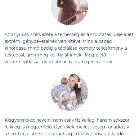
Az anyukák szervezete a terhesség és a szoptatás ideje alatt
extrém igénybevételnek van kitéve. Mind a babád
kihordása, mind pedig a táplálása komoly teljesítmény a
testedtől, amit meg kell hálálni neki. Megfelelő
vitaminpótlással gyorsabban tudsz regenerálódni.
Kisgyermeket nevelni nem csak fizikailag, hanem sokszor
lelkileg is megterhelő. Gyerekek mellett sosem unatkozik
az ember, a stressz, a fáradtság, a kialvatlanság állandó