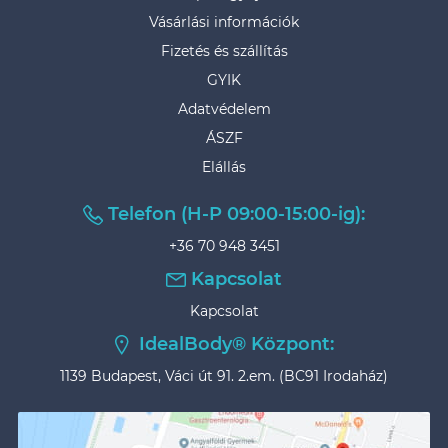
Vásárlási információk
Fizetés és szállítás
GYIK
Adatvédelem
ÁSZF
Elállás
Telefon (H-P 09:00-15:00-ig):
+36 70 948 3451
Kapcsolat
Kapcsolat
IdealBody® Központ:
1139 Budapest, Váci út 91. 2.em. (BC91 Irodaház)