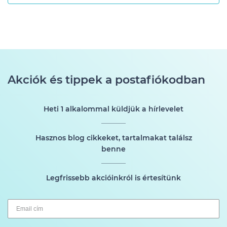
Akciók és tippek a postafiókodban
Heti 1 alkalommal küldjük a hírlevelet
Hasznos blog cikkeket, tartalmakat találsz
benne
Legfrissebb akcióinkról is értesítünk