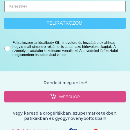
FELIRATKOZOM!
Feliratkozom az Idealbody Kft. hírlevelére és hozzájárulok ahhoz,
hogy e-mail-címemre reklámot is tartalmazó hírleveleket kapjak. A
személyes adataim kezelésére vonatkozó Adatvédelmi tájékoztatót
megismertem és tudomásul vettem.
Rendeld meg online!
WEBSHOP
Vagy keresd a drogériákban, szupermarketekben,
patikákban és gyógynövényboltokban!