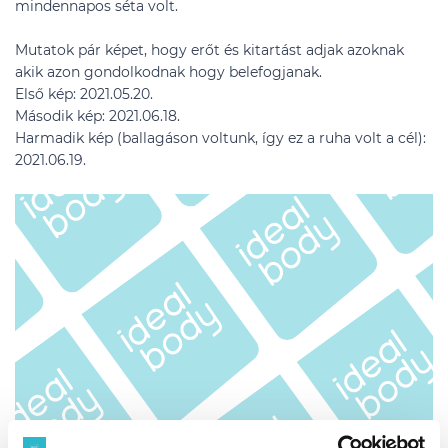
mindennapos séta volt.
Mutatok pár képet, hogy erőt és kitartást adjak azoknak
akik azon gondolkodnak hogy belefogjanak.
Első kép: 2021.05.20.
Második kép: 2021.06.18.
Harmadik kép (ballagáson voltunk, így ez a ruha volt a cél):
2021.06.19.