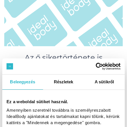
Az ő sikertörténete is
érdekelhet:
Beleegyezés
Részletek
A sütikről
Ez a weboldal sütiket használ.
Amennyiben szeretnél továbbra is személyreszabott
IdealBody ajánlatokat és tartalmakat kapni tőlünk, kérünk
kattints a "Mindennek a megengedése" gombra.