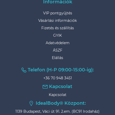
Információk
VIP pontgyűjtés
Vásárlási információk
Fizetés és szállítás
GYIK
Adatvédelem
ÁSZF
Elállás
Telefon (H-P 09:00-15:00-ig):
+36 70 948 3451
Kapcsolat
Kapcsolat
IdealBody® Központ:
1139 Budapest, Váci út 91. 2.em. (BC91 Irodaház)