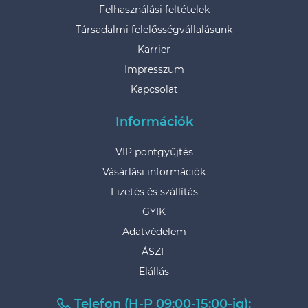
Felhasználási feltételek
Társadalmi felelősségvállalásunk
Karrier
Impresszum
Kapcsolat
Információk
VIP pontgyűjtés
Vásárlási információk
Fizetés és szállítás
GYIK
Adatvédelem
ÁSZF
Elállás
Telefon (H-P 09:00-15:00-ig):