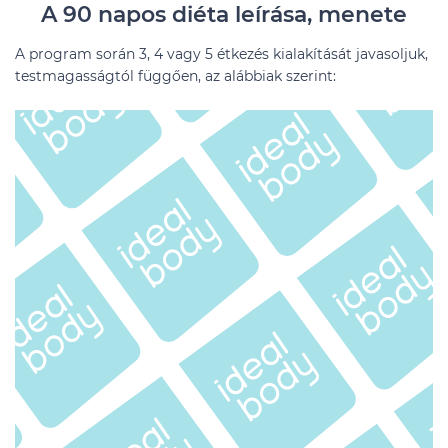
A 90 napos diéta leírása, menete
A program során 3, 4 vagy 5 étkezés kialakítását javasoljuk,
testmagasságtól függően, az alábbiak szerint: