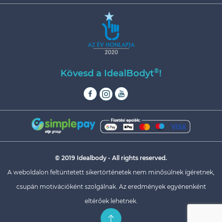
®
Kövesd a IdealBodyt
!
© 2019 Idealbody - All rights reserved.
A weboldalon feltüntetett sikertörténetek nem minősülnek ígéretnek,
csupán motivációként szolgálnak. Az eredmények egyénenként
eltérőek lehetnek.