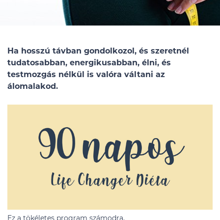
Ha hosszú távban gondolkozol, és szeretnél
tudatosabban, energikusabban, élni, és
testmozgás nélkül is valóra váltani az
álomalakod.
Ez a tökéletes program számodra,