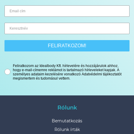
FELIRATKOZOM!
Feliratkozom az Idealbody Kft. hírlevelére és hozzájárulok ahhoz,
hogy e-mail-címemre reklámot is tartalmazó hírleveleket kapjak. A
személyes adataim kezelésére vonatkozó Adatvédelmi tájékoztatót
megismertem és tudomásul vettem.
Rólunk
Bemutatkozás
Rólunk írták