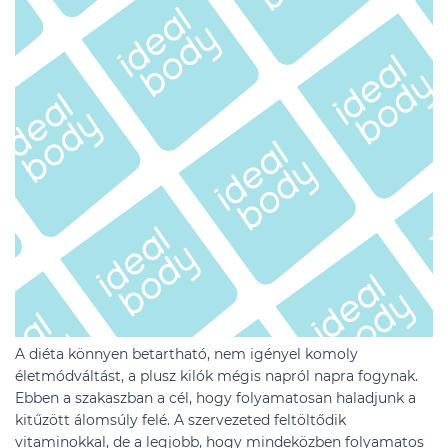
A diéta könnyen betartható, nem igényel komoly
életmódváltást, a plusz kilók mégis napról napra fogynak.
Ebben a szakaszban a cél, hogy folyamatosan haladjunk a
kitűzött álomsúly felé. A szervezeted feltöltődik
vitaminokkal, de a legjobb, hogy mindeközben folyamatos