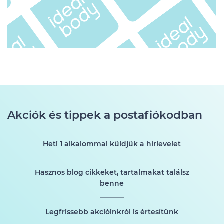
Akciók és tippek a postafiókodban
Heti 1 alkalommal küldjük a hírlevelet
Hasznos blog cikkeket, tartalmakat találsz
benne
Legfrissebb akcióinkról is értesítünk