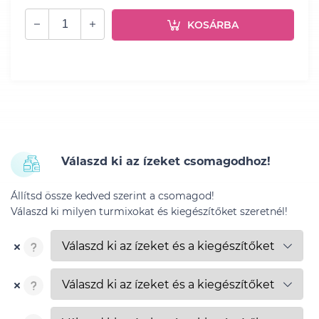
KOSÁRBA
Válaszd ki az ízeket csomagodhoz!
Állítsd össze kedved szerint a csomagod!
Válaszd ki milyen turmixokat és kiegészítőket szeretnél!