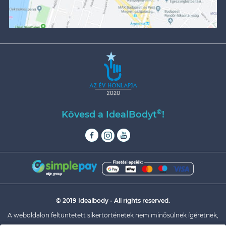
®
Kövesd a IdealBodyt
!
© 2019 Idealbody - All rights reserved.
A weboldalon feltüntetett sikertörténetek nem minősülnek ígéretnek,