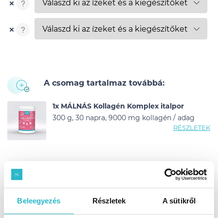
A csomag tartalmaz továbbá:
1x MÁLNÁS Kollagén Komplex italpor
300 g, 30 napra, 9000 mg kollagén / adag
RÉSZLETEK
Miért fogod szeretni
Beleegyezés
Részletek
A sütikről
Így használd