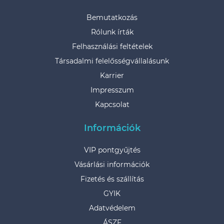
Bemutatkozás
Rólunk írták
Felhasználási feltételek
Társadalmi felelősségvállalásunk
Karrier
Impresszum
Kapcsolat
Információk
VIP pontgyűjtés
Vásárlási információk
Fizetés és szállítás
GYIK
Adatvédelem
ÁSZF