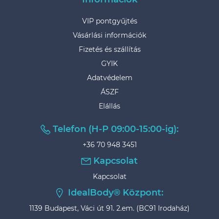
VIP pontgyűjtés
Vásárlási információk
Fizetés és szállítás
GYIK
Adatvédelem
ÁSZF
Elállás
Telefon (H-P 09:00-15:00-ig):
+36 70 948 3451
Kapcsolat
Kapcsolat
IdealBody® Központ:
1139 Budapest, Váci út 91. 2.em. (BC91 Irodaház)