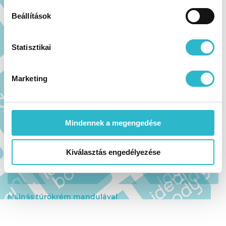
Beállítások
Statisztikai
Marketing
Mindennek a megengedése
Kiválasztás engedélyezése
Málnás túrókrém mandulával