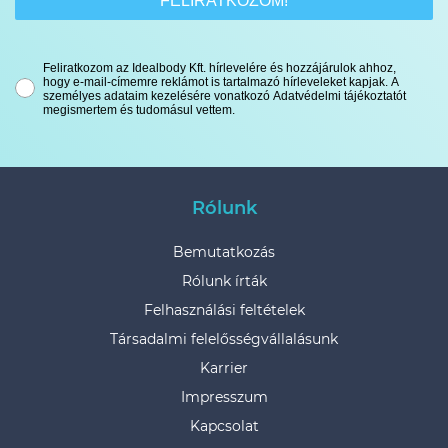
FELIRATKOZOM!
Feliratkozom az Idealbody Kft. hírlevelére és hozzájárulok ahhoz,
hogy e-mail-címemre reklámot is tartalmazó hírleveleket kapjak. A
személyes adataim kezelésére vonatkozó Adatvédelmi tájékoztatót
megismertem és tudomásul vettem.
Rólunk
Bemutatkozás
Rólunk írták
Felhasználási feltételek
Társadalmi felelősségvállalásunk
Karrier
Impresszum
Kapcsolat