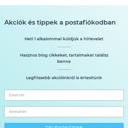
Akciók és tippek a postafiókodban
Heti 1 alkalommal küldjük a hírlevelet
Hasznos blog cikkeket, tartalmakat találsz
benne
Legfrissebb akcióinkról is értesítünk