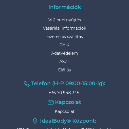
Információk
VIP pontgyűjtés
Vásárlási információk
Fizetés és szállítás
GYIK
Adatvédelem
ÁSZF
Elállás
Telefon (H-P 09:00-15:00-ig):
+36 70 948 3451
Kapcsolat
Kapcsolat
IdealBody® Központ: