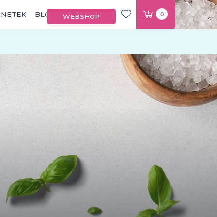
ÉNETEK
BLOG
0
WEBSHOP