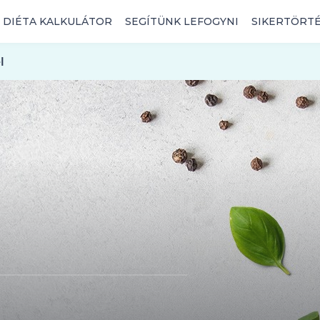
DIÉTA KALKULÁTOR
SEGÍTÜNK LEFOGYNI
SIKERTÖRT
l