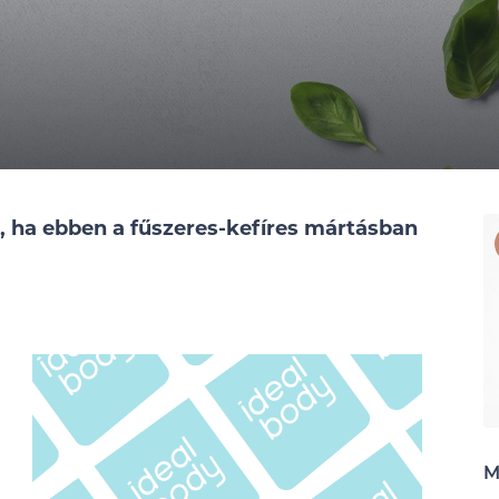
e, ha ebben a fűszeres-kefíres mártásban
M