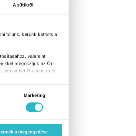
A sütikről
i tőlünk, kérünk kattints a
tosításához, valamint
einkkel megosztjuk az Ön
l, amelyeket Ön adott meg
Marketing
dennek a megengedése