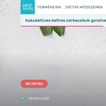
TERMÉKEINK
DIÉTÁS MÓDSZEREK
Kakukkfüves kefires csirkecsíkok gerslive
RECEPTEK
olvasnivaló