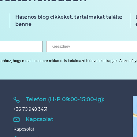
Hasznos blog cikkeket, tartalmakat találsz
benne
ok ahhoz, hogy e-mail-címemre reklámot is tartalmazó hírleveleket kapjak. A szemé
Telefon (H-P 09:00-15:00-ig):
+36 70 948 3451
Kapcsolat
Kapcsolat