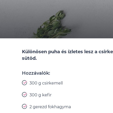
Különösen puha és ízletes lesz a csirk
sütöd.
Hozzávalók:
300 g csirkemell
300 g kefir
2 gerezd fokhagyma