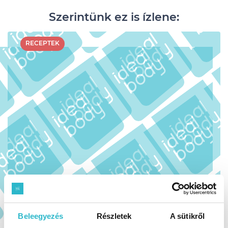
Szerintünk ez is ízlene:
RECEPTEK
Beleegyezés
Részletek
A sütikről