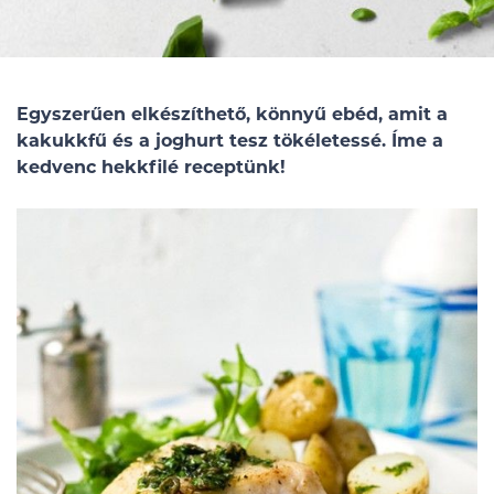
Egyszerűen elkészíthető, könnyű ebéd, amit a
kakukkfű és a joghurt tesz tökéletessé. Íme a
kedvenc hekkfilé receptünk!