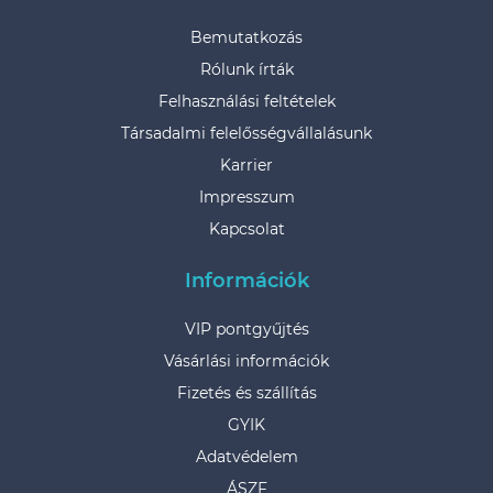
Bemutatkozás
Rólunk írták
Felhasználási feltételek
Társadalmi felelősségvállalásunk
Karrier
Impresszum
Kapcsolat
Információk
VIP pontgyűjtés
Vásárlási információk
Fizetés és szállítás
GYIK
Adatvédelem
ÁSZF