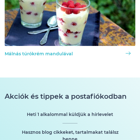
Málnás túrókrém mandulával
Akciók és tippek a postafiókodban
Heti 1 alkalommal küldjük a hírlevelet
Hasznos blog cikkeket, tartalmakat találsz
benne