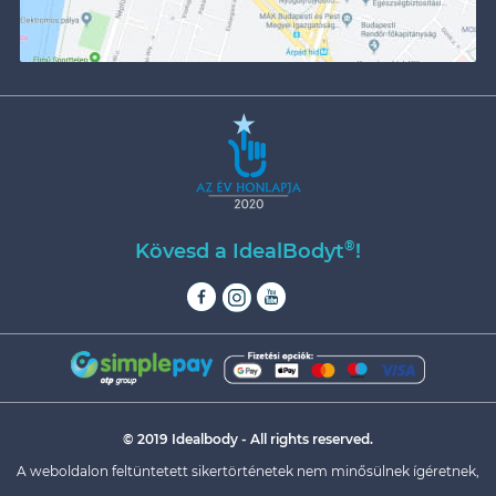
®
Kövesd a IdealBodyt
!
© 2019 Idealbody - All rights reserved.
A weboldalon feltüntetett sikertörténetek nem minősülnek ígéretnek,