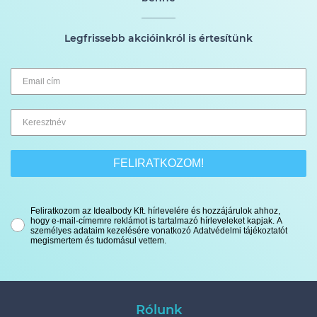
Legfrissebb akcióinkról is értesítünk
FELIRATKOZOM!
Feliratkozom az Idealbody Kft. hírlevelére és hozzájárulok ahhoz,
hogy e-mail-címemre reklámot is tartalmazó hírleveleket kapjak. A
személyes adataim kezelésére vonatkozó Adatvédelmi tájékoztatót
megismertem és tudomásul vettem.
Rólunk