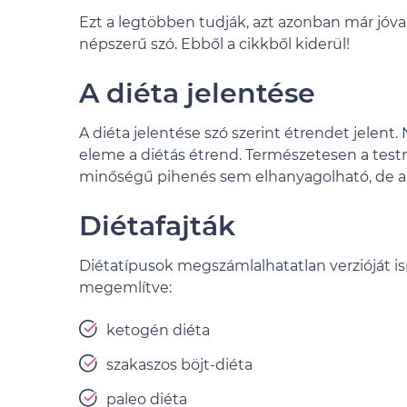
Ezt a legtöbben tudják, azt azonban már jóva
népszerű szó. Ebből a cikkből kiderül!
A diéta jelentése
A diéta jelentése szó szerint étrendet jelent
eleme a diétás étrend. Természetesen a test
minőségű pihenés sem elhanyagolható, de a
Diétafajták
Diétatípusok megszámlalhatatlan verzióját is
megemlítve:
ketogén diéta
szakaszos böjt-diéta
paleo diéta