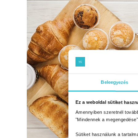
Beleegyezés
Ez a weboldal sütiket haszná
Amennyiben szeretnél továbbr
"Mindennek a megengedése"
Sütiket használunk a tartal