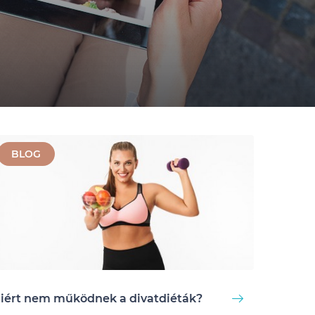
BLOG
iért nem működnek a divatdiéták?