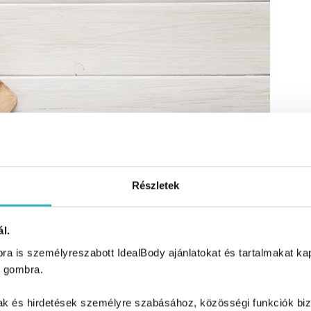
Részletek
l.
a is személyreszabott IdealBody ajánlatokat és tartalmakat kapn
 gombra.
mak és hirdetések személyre szabásához, közösségi funkciók biz