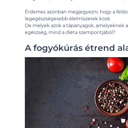
Érdemes azonban megjegyezni, hogy a feldolg
legegészségesebb élelmiszerek közé.
De melyek azok a tápanyagok, amelyeknek a 
egészség, mind a diéta szempontjából?
A fogyókúrás étrend al