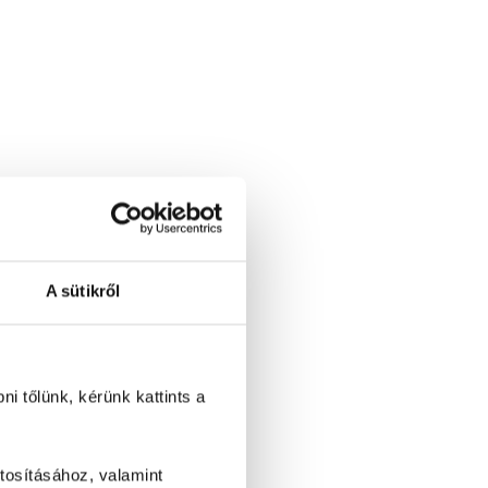
A sütikről
i tőlünk, kérünk kattints a
tosításához, valamint