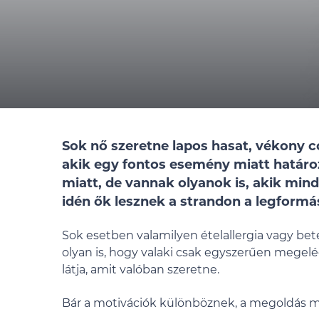
Sok nő szeretne lapos hasat, vékony 
akik egy fontos esemény miatt határo
miatt, de vannak olyanok is, akik min
idén ők lesznek a strandon a legform
Sok esetben valamilyen ételallergia vagy bete
olyan is, hogy valaki csak egyszerűen megelé
látja, amit valóban szeretne.
Bár a motivációk különböznek, a megoldás mi