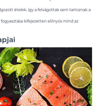
ozott ételek, így a felvágottak sem tartoznak a
fogyasztása kifejezetten előnyös mind az
apjai