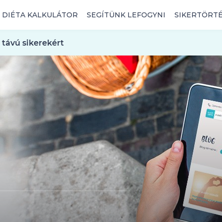
DIÉTA KALKULÁTOR
SEGÍTÜNK LEFOGYNI
SIKERTÖRT
 távú sikerekért