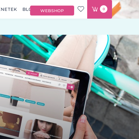
ÉNETEK
BLOG
0
WEBSHOP