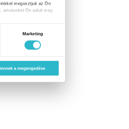
einkkel megosztjuk az Ön
l, amelyeket Ön adott meg
Marketing
dennek a megengedése