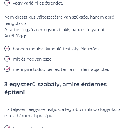
vagy variálni az étrendet.
Nem drasztikus változtatásra van szükség, hanem apró
hangolásra.
A tartós fogyás nem gyors trükk, hanem folyamat.
Attól függ:
honnan indulsz (kiinduló testsúly, életmód),
mit és hogyan eszel,
mennyire tudod beilleszteni a mindennapjaidba.
3 egyszerű szabály, amire érdemes
építeni
Ha teljesen leegyszerűsítjük, a legtöbb működő fogyókúra
erre a három alapra épül: