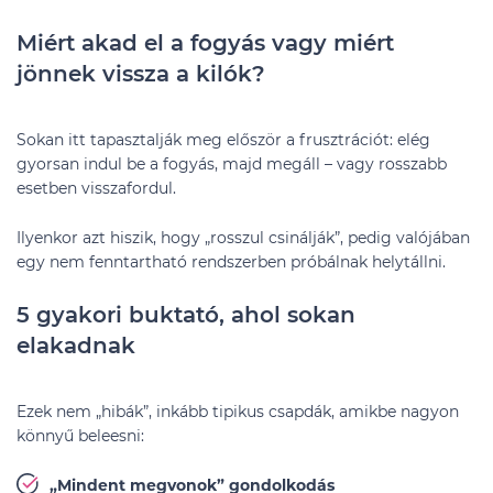
Miért akad el a fogyás vagy miért
jönnek vissza a kilók?
Sokan itt tapasztalják meg először a frusztrációt: elég
gyorsan indul be a fogyás, majd megáll – vagy rosszabb
esetben visszafordul.
Ilyenkor azt hiszik, hogy „rosszul csinálják”, pedig valójában
egy nem fenntartható rendszerben próbálnak helytállni.
5 gyakori buktató, ahol sokan
elakadnak
Ezek nem „hibák”, inkább tipikus csapdák, amikbe nagyon
könnyű beleesni:
„Mindent megvonok” gondolkodás