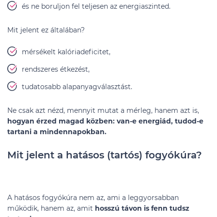
és ne boruljon fel teljesen az energiaszinted.
Mit jelent ez általában?
mérsékelt kalóriadeficitet,
rendszeres étkezést,
tudatosabb alapanyagválasztást.
Ne csak azt nézd, mennyit mutat a mérleg, hanem azt is,
hogyan érzed magad közben: van-e energiád, tudod-e
tartani a mindennapokban.
Mit jelent a hatásos (tartós) fogyókúra?
A hatásos fogyókúra nem az, ami a leggyorsabban
működik, hanem az, amit
hosszú távon is fenn tudsz