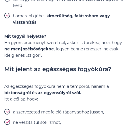
kezd
hamarabb jöhet
kimerültség, falásroham vagy
visszahízás
Mit tegyél helyette?
Ha gyors eredményt szeretnél, akkor is törekedj arra, hogy
ne menj szélsőségekbe
, legyen benne rendszer, ne csak
ideiglenes „szigor”.
Mit jelent az egészséges fogyókúra?
Az egészséges fogyókúra nem a tempóról, hanem a
biztonságról és az egyensúlyról szól.
Itt a cél az, hogy:
a szervezeted megfelelő tápanyaghoz jusson,
ne veszíts túl sok izmot,