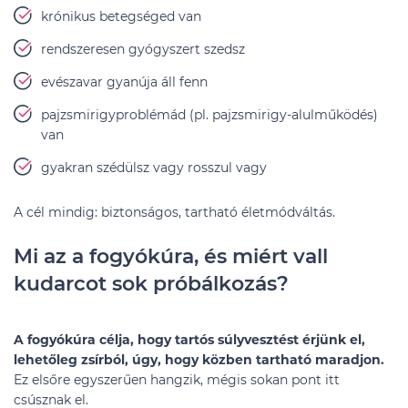
krónikus betegséged van
rendszeresen gyógyszert szedsz
evészavar gyanúja áll fenn
pajzsmirigyproblémád (pl. pajzsmirigy-alulműködés)
van
gyakran szédülsz vagy rosszul vagy
A cél mindig: biztonságos, tartható életmódváltás.
Mi az a fogyókúra, és miért vall
kudarcot sok próbálkozás?
A fogyókúra célja, hogy tartós súlyvesztést érjünk el,
lehetőleg zsírból, úgy, hogy közben tartható maradjon.
Ez elsőre egyszerűen hangzik, mégis sokan pont itt
csúsznak el.