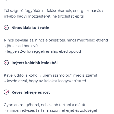
Túl szigorú fogyókúra → falásrohamok, energiazuhanás→
inkább hagyj mozgásteret, ne tiltólistát építs
Nincs kialakult rutin
Nincs bevásárlás, nincs előkészítés, nincs megfelelő étrend
→ jön az ad hoc evés
→ legyen 2–3 fix reggeli és alap ebéd opciód
Rejtett kalóriák italokból
Kávé, üdítő, alkohol → „nem számolod”, mégis számít
→ kezdd azzal, hogy az italokat leegyszerűsíted
Kevés fehérje és rost
Gyorsan megéhezel, nehezebb tartani a diétát
→ minden étkezés tartalmazzon fehérjét és zöldséget