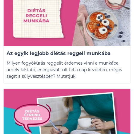
Az egyik legjobb diétás reggeli munkába
Milyen fogyókúrás reggelit érdemes vinni a munkába,
amely laktató, energiával tölt fel a nap kezdetén, mégis
segít a súlyvesztésben? Mutatjuk!