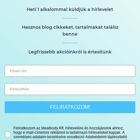
Heti 1 alkalommal küldjük a hírlevelet
Hasznos blog cikkeket, tartalmakat találsz
benne
Legfrissebb akcióinkról is értesítünk
FELIRATKOZOM!
Feliratkozom az Idealbody Kft. hírlevelére és hozzájárulok ahhoz,
hogy e-mail-címemre reklámot is tartalmazó hírleveleket kapjak. A
személyes adataim kezelésére vonatkozó Adatvédelmi tájékoztatót