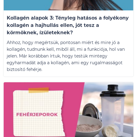
Kollagén alapok 3: Tényleg hatásos a folyékony
kollagén a hajhullás ellen, jót tesz a
körmöknek, ízületeknek?
Ahhoz, hogy megértsük, pontosan miért és mire jó a
kollagén, tudnunk kell, miből áll, mi a funkciója, hol van
jelen. Már korábban írtuk, hogy testük mintegy
egyharmadát adja a kollagén, ami egy rugalmasságot
biztosító fehérje.