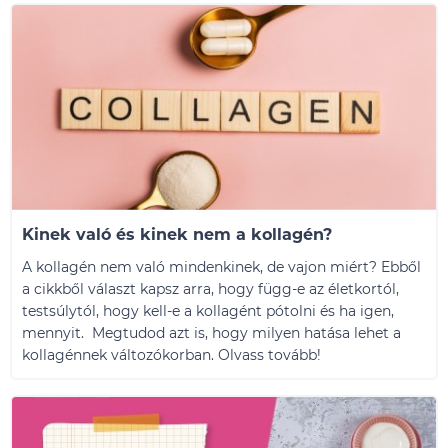
Kinek való és kinek nem a kollagén?
A kollagén nem való mindenkinek, de vajon miért? Ebből
a cikkből választ kapsz arra, hogy függ-e az életkortól,
testsúlytól, hogy kell-e a kollagént pótolni és ha igen,
mennyit. Megtudod azt is, hogy milyen hatása lehet a
kollagénnek változókorban. Olvass tovább!