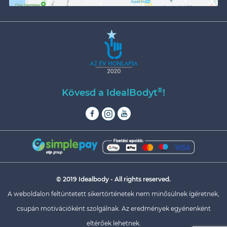
®
Kövesd a IdealBodyt
!
© 2019 Idealbody - All rights reserved.
A weboldalon feltüntetett sikertörténetek nem minősülnek ígéretnek,
csupán motivációként szolgálnak. Az eredmények egyénenként
eltérőek lehetnek.