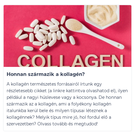
Honnan származik a kollagén?
A kollagén természetes forrásairól írtunk egy
részletesebb cikket (a linkre kattintva olvashatod el), ilyen
például a nagyi húslevese vagy a kocsonya. De honnan
származik az a kollagén, ami a folyékony kollagén
italunkba kerül bele és milyen típusai léteznek a
kollagénnek? Melyik típus mire jó, hol fordul elő a
szervezetben? Olvass tovább és megtudod!