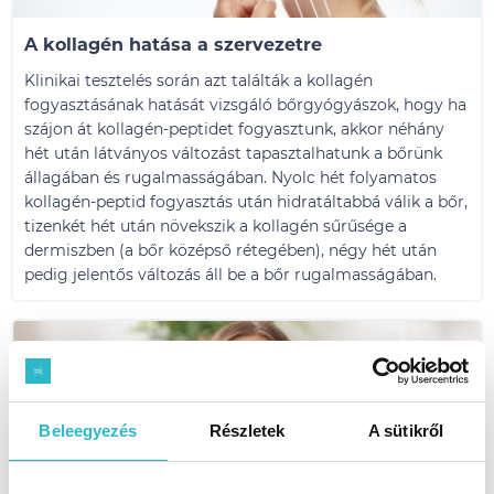
A kollagén hatása a szervezetre
Klinikai tesztelés során azt találták a kollagén
fogyasztásának hatását vizsgáló bőrgyógyászok, hogy ha
szájon át kollagén-peptidet fogyasztunk, akkor néhány
hét után látványos változást tapasztalhatunk a bőrünk
állagában és rugalmasságában. Nyolc hét folyamatos
kollagén-peptid fogyasztás után hidratáltabbá válik a bőr,
tizenkét hét után növekszik a kollagén sűrűsége a
dermiszben (a bőr középső rétegében), négy hét után
pedig jelentős változás áll be a bőr rugalmasságában.
Beleegyezés
Részletek
A sütikről