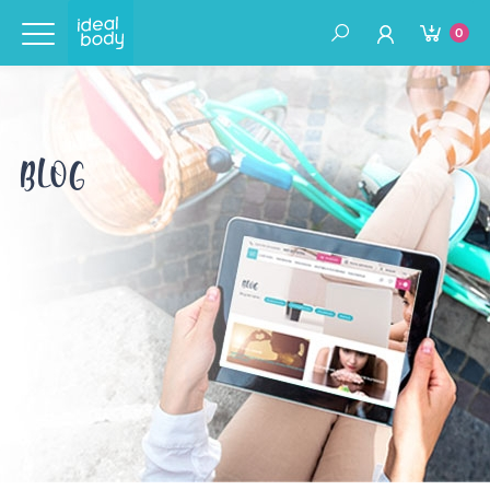
0
BLOG