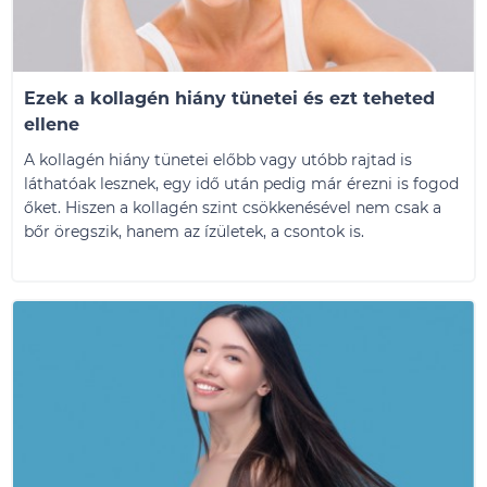
Ezek a kollagén hiány tünetei és ezt teheted
ellene
A kollagén hiány tünetei előbb vagy utóbb rajtad is
láthatóak lesznek, egy idő után pedig már érezni is fogod
őket. Hiszen a kollagén szint csökkenésével nem csak a
bőr öregszik, hanem az ízületek, a csontok is.