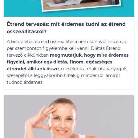
Étrend tervezés: mit érdemes tudni az étrend
összeállításról?
A heti diétás étrend összeállítása nem könnyű, hiszen jó
pár szempontot figyelembe kell venni. Diétás Étrend
tervező cikkünkben
megmutatjuk, hogy mire érdemes
figyelni, amikor egy diétás, finom, egészséges
étrendet állítunk össze
, mesélünk a makrotápanyagok
szerepétől a leggyakoribb hibákig mindenről, amiről
tudnod érdemes.