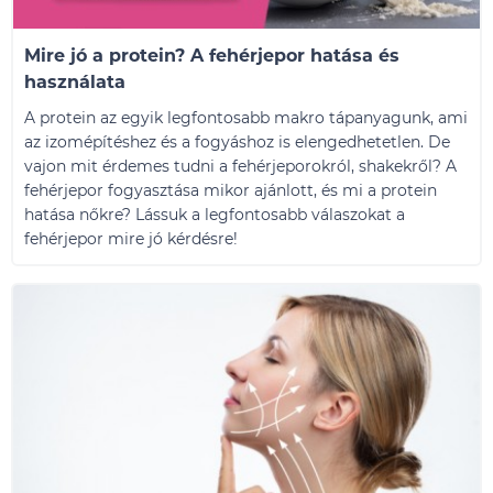
Mire jó a protein? A fehérjepor hatása és
használata
A protein az egyik legfontosabb makro tápanyagunk, ami
az izomépítéshez és a fogyáshoz is elengedhetetlen. De
vajon mit érdemes tudni a fehérjeporokról, shakekről? A
fehérjepor fogyasztása mikor ajánlott, és mi a protein
hatása nőkre? Lássuk a legfontosabb válaszokat a
fehérjepor mire jó kérdésre!