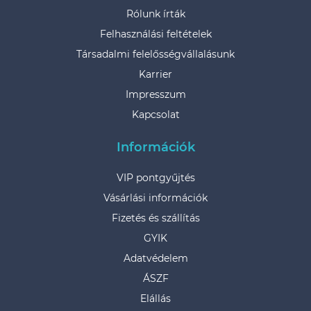
Rólunk írták
Felhasználási feltételek
Társadalmi felelősségvállalásunk
Karrier
Impresszum
Kapcsolat
Információk
VIP pontgyűjtés
Vásárlási információk
Fizetés és szállítás
GYIK
Adatvédelem
ÁSZF
Elállás